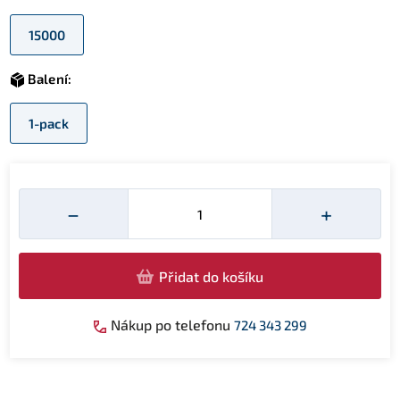
15000
Balení:
1-pack
Množství
−
+
Přidat do košíku
Nákup po telefonu
724 343 299