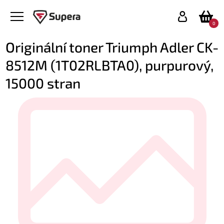
0
Originální toner Triumph Adler CK-
8512M (1T02RLBTA0), purpurový,
15000 stran