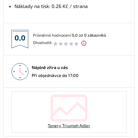
Náklady na tisk: 0.26 Kč / strana
Průměrné hodnocení
0,0
od
0
zákazníků
0,0
Ohodnotit:
Náplně zítra u vás
Při objednávce do 17:00
Tonery Triumph Adler