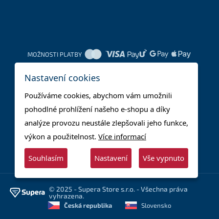
MOŽNOSTI PLATBY
Nastavení cookies
DOPRAVNÍ METODY
Používáme cookies, abychom vám umožnili
pohodlné prohlížení našeho e-shopu a díky
analýze provozu neustále zlepšovali jeho funkce,
výkon a použitelnost.
Více informací
Souhlasím
Nastavení
Vše vypnuto
© 2025 - Supera Store s.r.o. - Všechna práva
vyhrazena.
Česká republika
Slovensko