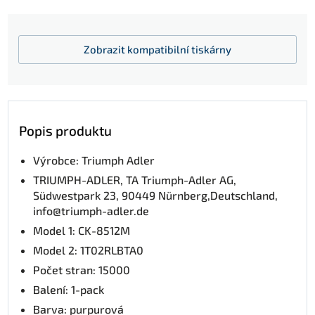
Zobrazit
kompatibilní tiskárny
Popis produktu
Výrobce: Triumph Adler
TRIUMPH-ADLER, TA Triumph-Adler AG,
Südwestpark 23, 90449 Nürnberg,Deutschland,
info@triumph-adler.de
Model 1: CK-8512M
Model 2: 1T02RLBTA0
Počet stran: 15000
Balení: 1-pack
Barva: purpurová