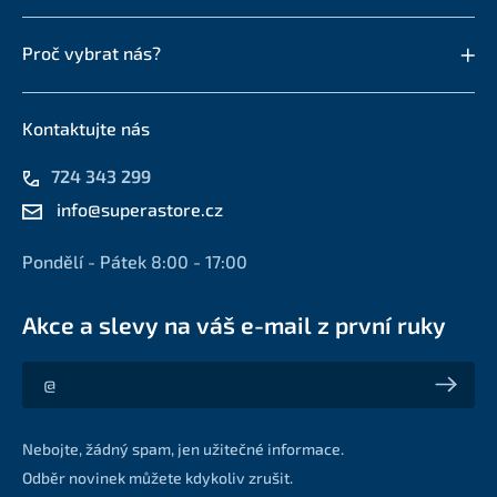
Proč vybrat nás?
Kontaktujte nás
724 343 299
info@superastore.cz
Pondělí - Pátek 8:00 - 17:00
Akce a slevy na váš e-mail z první ruky
Akce a slevy na váš e-mail z první ruky
Nebojte, žádný spam, jen užitečné informace.
Odběr novinek můžete kdykoliv zrušit.