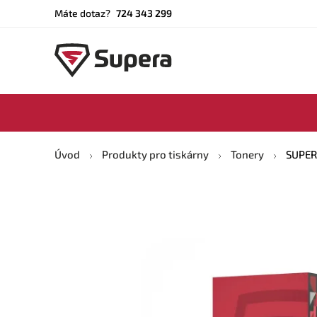
Máte dotaz?
724 343 299
Úvod
Produkty pro tiskárny
Tonery
SUPERA