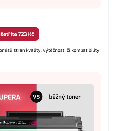
etříte 723 Kč
isů stran kvality, výtěžnosti či kompatibility.