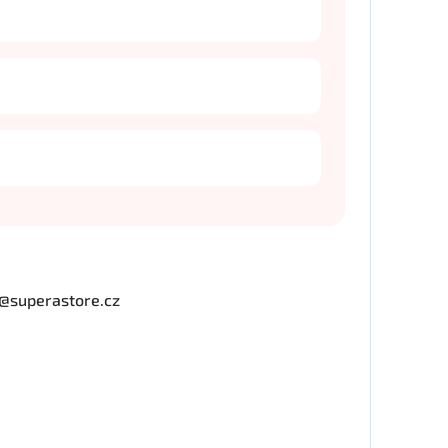
o@superastore.cz