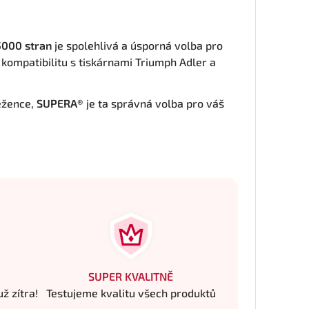
5000 stran
je spolehlivá a úsporná volba pro
 kompatibilitu s tiskárnami Triumph Adler a
ěžence,
SUPERA®
je ta správná volba pro váš
SUPER KVALITNĚ
ž zítra!
Testujeme kvalitu všech produktů