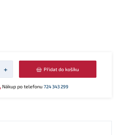
žství
+
Přidat do košíku
Nákup po telefonu
724 343 299