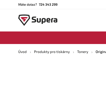
Máte dotaz?
724 343 299
Úvod
Produkty pro tiskárny
Tonery
Origin