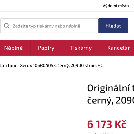
Výdejní místa
Zadejte typ tiskárny nebo náplně
Náplně
Papíry
Tiskárny
Kancelář
ální toner Xerox 106R04053, černý, 20900 stran, HC
Originální
černý, 209
6 173 Kč