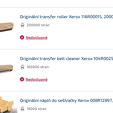
Originální transfer roller Xerox 116R00015, 200
200000 stran
Nedostupné
Originální transfer belt cleaner Xerox 104R002
160000 stran
Nedostupné
Originální náplň do sešívačky Xerox 008R12897,
16000 stran