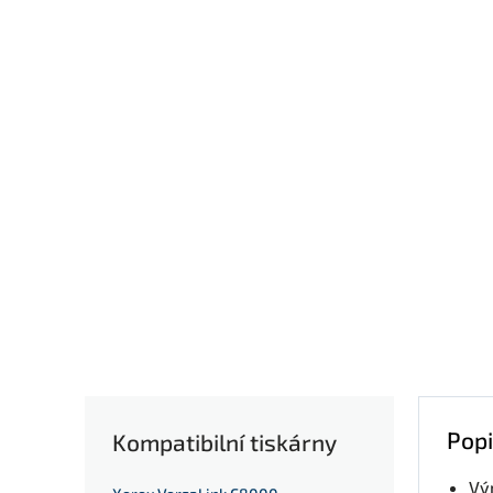
Popi
Kompatibilní tiskárny
Vý