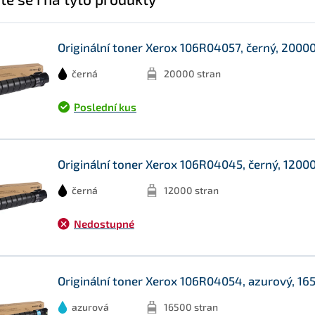
Originální toner Xerox 106R04057, černý, 2000
černá
20000 stran
Poslední kus
Originální toner Xerox 106R04045, černý, 1200
černá
12000 stran
Nedostupné
Originální toner Xerox 106R04054, azurový, 16
azurová
16500 stran