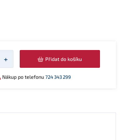
žství
+
Přidat do košíku
Nákup po telefonu
724 343 299