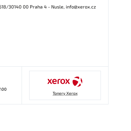
618/30140 00 Praha 4 - Nusle, info@xerox.cz
7:00
Tonery Xerox