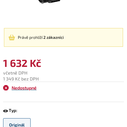
Právě prohlíží
2 zákazníci
1 632 Kč
včetně DPH
1 349 Kč bez DPH
Nedostupné
Typ:
Originál