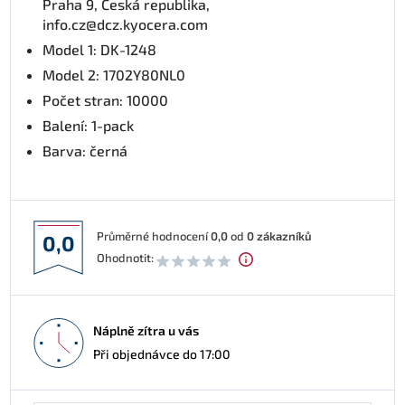
Praha 9, Česká republika,
info.cz@dcz.kyocera.com
Model 1: DK-1248
Model 2: 1702Y80NL0
Počet stran: 10000
Balení: 1-pack
Barva: černá
Průměrné hodnocení
0,0
od
0
zákazníků
0,0
Ohodnotit:
Náplně zítra u vás
Při objednávce do 17:00