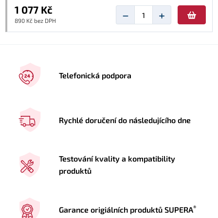
1 077 Kč
−
+
890 Kč bez DPH
Telefonická podpora
Rychlé doručení do následujícího dne
Testování kvality a kompatibility
produktů
®
Garance origiálních produktů SUPERA