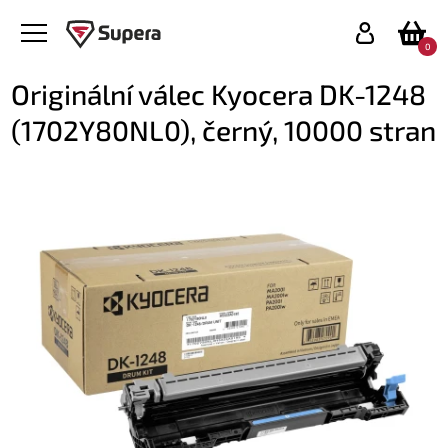
0
Originální válec Kyocera DK-1248
(1702Y80NL0), černý, 10000 stran