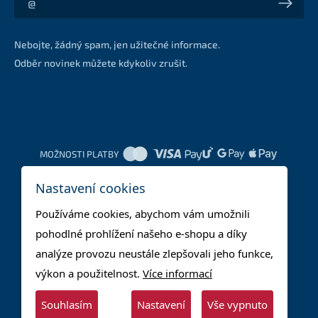
Akce a slevy na váš e-mail z první ruky
Nebojte, žádný spam, jen užitečné informace.
Odběr novinek můžete kdykoliv zrušit.
MOŽNOSTI PLATBY
Nastavení cookies
DOPRAVNÍ METODY
Používáme cookies, abychom vám umožnili
pohodlné prohlížení našeho e-shopu a díky
analýze provozu neustále zlepšovali jeho funkce,
výkon a použitelnost.
Více informací
Souhlasím
Nastavení
Vše vypnuto