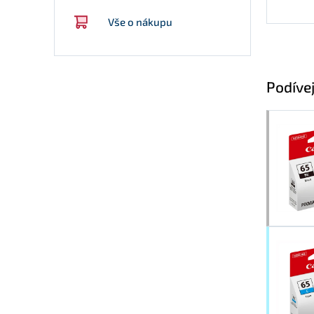
Vše o nákupu
Podívej