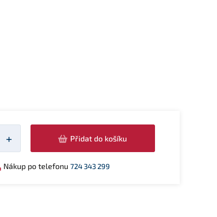
žství
+
Přidat do košíku
Nákup po telefonu
724 343 299