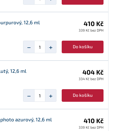
purpurový, 12,6 ml
410 Kč
339 Kč bez DPH
−
+
Do košíku
utý, 12,6 ml
404 Kč
334 Kč bez DPH
−
+
Do košíku
 photo azurový, 12,6 ml
410 Kč
339 Kč bez DPH