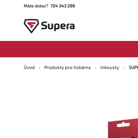
Máte dotaz?
724 343 299
Úvod
Produkty pro tiskárny
Inkousty
SUPE