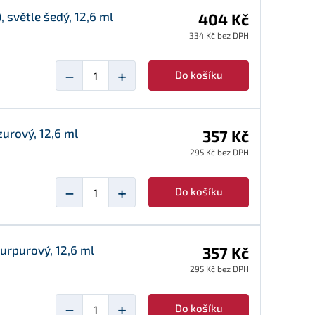
 světle šedý, 12,6 ml
404 Kč
334 Kč bez DPH
−
+
Do košíku
urový, 12,6 ml
357 Kč
295 Kč bez DPH
−
+
Do košíku
urpurový, 12,6 ml
357 Kč
295 Kč bez DPH
−
+
Do košíku