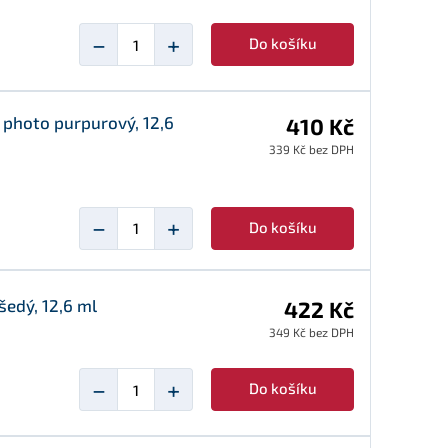
−
+
Do košíku
 photo purpurový, 12,6
410 Kč
339 Kč bez DPH
−
+
Do košíku
šedý, 12,6 ml
422 Kč
349 Kč bez DPH
−
+
Do košíku