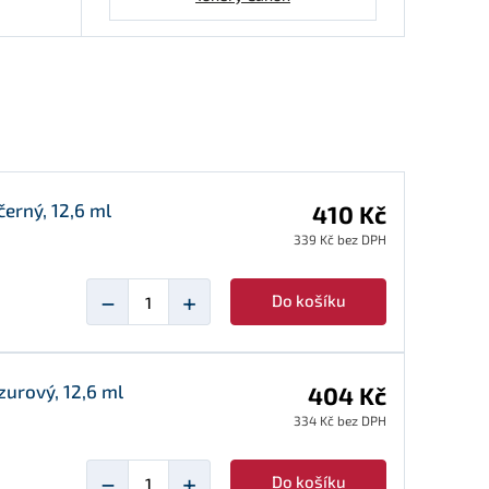
černý, 12,6 ml
410 Kč
339 Kč bez DPH
−
+
Do košíku
zurový, 12,6 ml
404 Kč
334 Kč bez DPH
−
+
Do košíku