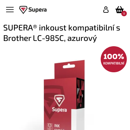
0
SUPERA® inkoust kompatibilní s
Brother LC-985C, azurový