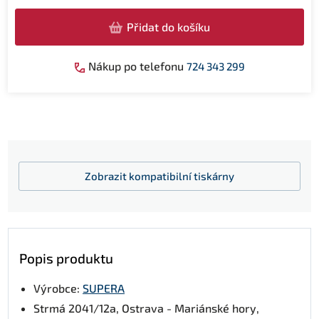
Přidat do košíku
Nákup po telefonu
724 343 299
Zobrazit
kompatibilní tiskárny
Popis produktu
Výrobce:
SUPERA
Strmá 2041/12a, Ostrava - Mariánské hory,