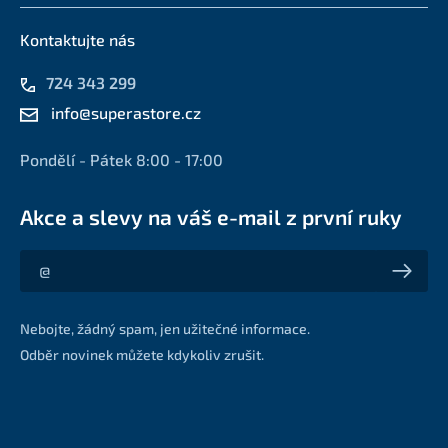
Kontaktujte nás
724 343 299
info@superastore.cz
Pondělí - Pátek 8:00 - 17:00
Akce a slevy na váš e-mail z první ruky
Akce a slevy na váš e-mail z první ruky
Nebojte, žádný spam, jen užitečné informace.
Odběr novinek můžete kdykoliv zrušit.