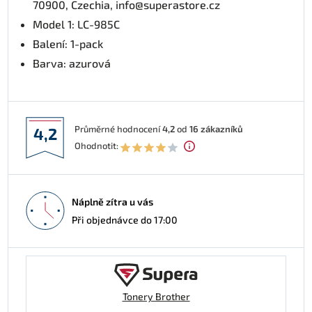
70900, Czechia, info@superastore.cz
Model 1: LC-985C
Balení: 1-pack
Barva: azurová
Průměrné hodnocení
4,2
od
16
zákazníků
4,2
Ohodnotit:
Náplně zítra u vás
Při objednávce do 17:00
Tonery Brother