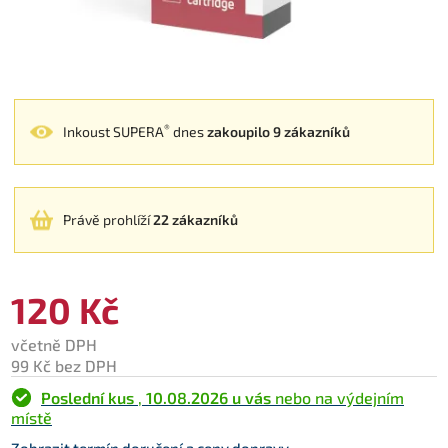
®
Inkoust SUPERA
dnes
zakoupilo 9 zákazníků
Právě prohlíží
22 zákazníků
120 Kč
včetně DPH
99 Kč bez DPH
Poslední kus
,
10.08.2026 u vás
nebo na výdejním
místě