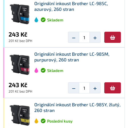
Originální inkoust Brother LC-985C,
azurový, 260 stran
Skladem
243 Kč
−
+
201 Kč bez DPH
Originální inkoust Brother LC-985M,
purpurový, 260 stran
Skladem
243 Kč
−
+
201 Kč bez DPH
Originální inkoust Brother LC-985Y, žlutý,
260 stran
Poslední kusy