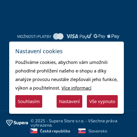
MOŽNOSTI PLATBY
Nastavení cookies
DOPRAVNÍ METODY
Používáme cookies, abychom vám umožnili
pohodlné prohlížení našeho e-shopu a díky
analýze provozu neustále zlepšovali jeho funkce,
výkon a použitelnost.
Více informací
Souhlasím
Nastavení
Vše vypnuto
© 2025 - Supera Store s.r.o. - Všechna práva
vyhrazena.
Česká republika
Slovensko