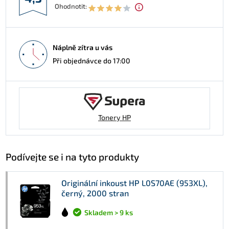
Ohodnotit:
Náplně zítra u vás
Při objednávce do 17:00
Tonery HP
Podívejte se i na tyto produkty
Originální inkoust HP L0S70AE (953XL),
černý, 2000 stran
Skladem > 9 ks