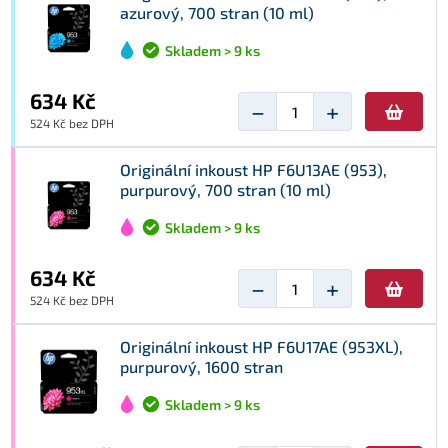
azurový, 700 stran (10 ml)
Skladem > 9 ks
634 Kč
−
+
524 Kč bez DPH
Originální inkoust HP F6U13AE (953),
purpurový, 700 stran (10 ml)
Skladem > 9 ks
634 Kč
−
+
524 Kč bez DPH
Originální inkoust HP F6U17AE (953XL),
purpurový, 1600 stran
Skladem > 9 ks