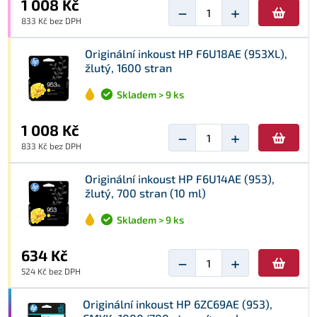
1 008 Kč
−
+
833 Kč bez DPH
Originální inkoust HP F6U18AE (953XL),
žlutý, 1600 stran
Skladem > 9 ks
1 008 Kč
−
+
833 Kč bez DPH
Originální inkoust HP F6U14AE (953),
žlutý, 700 stran (10 ml)
Skladem > 9 ks
634 Kč
−
+
524 Kč bez DPH
Originální inkoust HP 6ZC69AE (953),