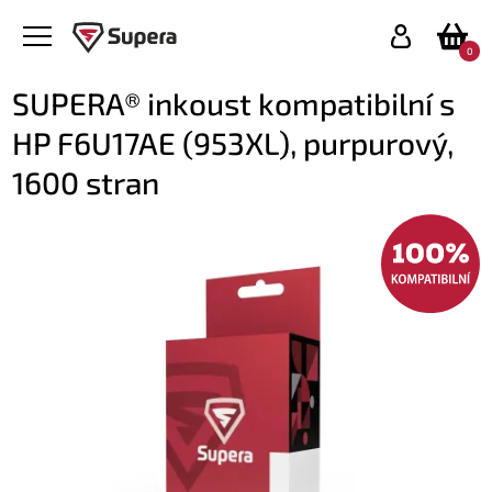
0
SUPERA® inkoust kompatibilní s
HP F6U17AE (953XL), purpurový,
1600 stran