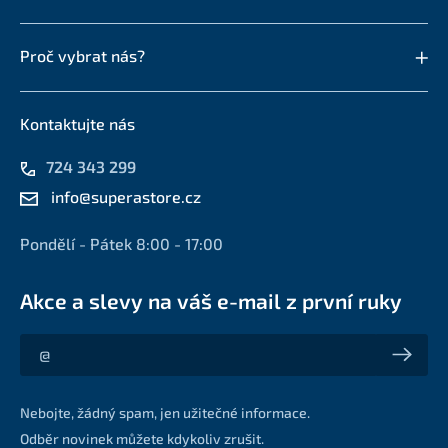
Proč vybrat nás?
Kontaktujte nás
724 343 299
info@superastore.cz
Pondělí - Pátek 8:00 - 17:00
Akce a slevy na váš e-mail z první ruky
Akce a slevy na váš e-mail z první ruky
Nebojte, žádný spam, jen užitečné informace.
Odběr novinek můžete kdykoliv zrušit.