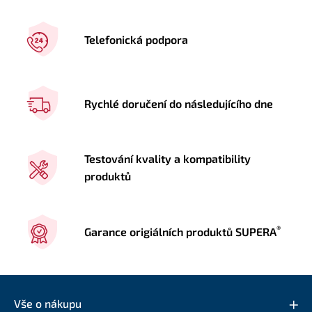
Telefonická podpora
Rychlé doručení do následujícího dne
Testování kvality a kompatibility
produktů
®
Garance origiálních produktů SUPERA
Vše o nákupu