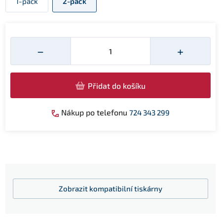
1-pack
2-pack
Množství
−
+
Přidat do košíku
Nákup po telefonu
724 343 299
Zobrazit
kompatibilní tiskárny