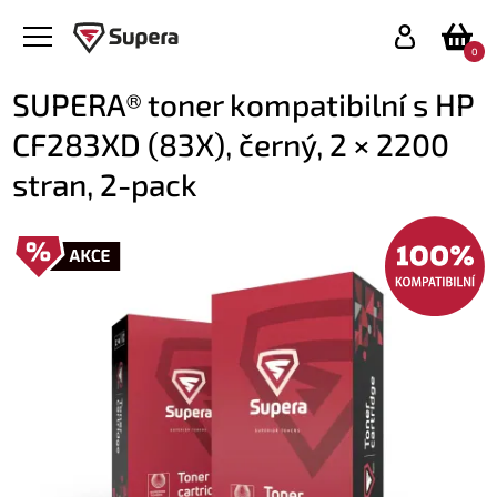
0
SUPERA® toner kompatibilní s HP
CF283XD (83X), černý, 2 × 2200
stran, 2-pack