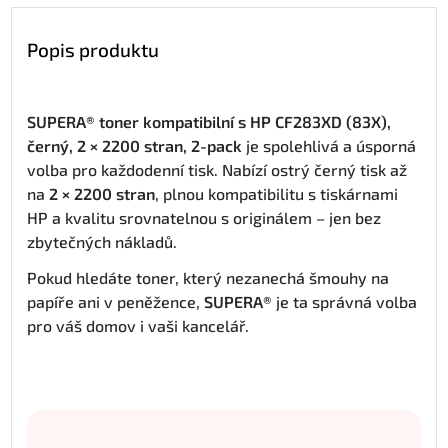
Popis produktu
SUPERA® toner kompatibilní s HP CF283XD (83X),
černý, 2 × 2200 stran, 2-pack
je spolehlivá a úsporná
volba pro každodenní tisk. Nabízí ostrý černý tisk až
na
2 × 2200 stran
, plnou kompatibilitu s tiskárnami
HP a kvalitu srovnatelnou s originálem – jen bez
zbytečných nákladů.
Pokud hledáte toner, který nezanechá šmouhy na
papíře ani v peněžence,
SUPERA®
je ta správná volba
pro váš domov i vaši kancelář.