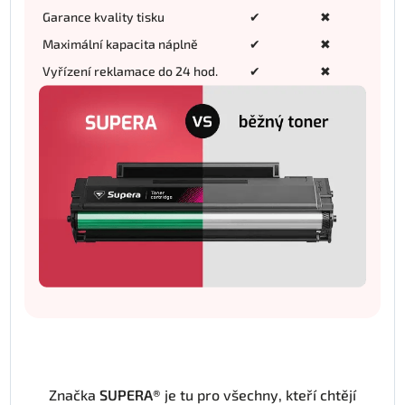
Garance kvality tisku
✔
✖
Maximální kapacita náplně
✔
✖
Vyřízení reklamace do 24 hod.
✔
✖
Značka
SUPERA®
je tu pro všechny, kteří chtějí