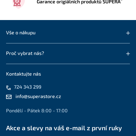
Garance origiálních produktů SUPERA
Vše o nákupu
Proč vybrat nás?
Kontaktujte nás
724 343 299
info@superastore.cz
Pondělí - Pátek 8:00 - 17:00
Akce a slevy na váš e-mail z první ruky