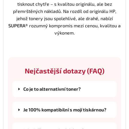
tisknout chytře – s kvalitou originálu, ale bez
přemrštěných nákladů. Na rozdíl od originálu HP,
jehož tonery jsou spolehlivé, ale drahé, nabízí
SUPERA®
rozumný kompromis mezi cenou, kvalitou a
výkonem.
Nejčastější dotazy (FAQ)
Co je to alternativní toner?
Je 100% kompatibilní s mojí tiskárnou?