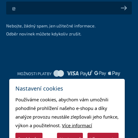
Akce a slevy na váš e-mail z první ruky
Nebojte, žádný spam, jen užitečné informace.
Odběr novinek můžete kdykoliv zrušit.
MOŽNOSTI PLATBY
Nastavení cookies
DOPRAVNÍ METODY
Používáme cookies, abychom vám umožnili
pohodlné prohlížení našeho e-shopu a díky
analýze provozu neustále zlepšovali jeho funkce,
výkon a použitelnost.
Více informací