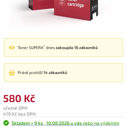
®
Toner SUPERA
dnes
zakoupilo 16 zákazníků
Právě prohlíží
14 zákazníků
580 Kč
včetně DPH
479 Kč bez DPH
Skladem > 9 ks
,
10.08.2026 u vás
nebo na výdejním