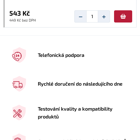
543 Kč
−
+
449 Kč bez DPH
Telefonická podpora
Rychlé doručení do následujícího dne
Testování kvality a kompatibility
produktů
®