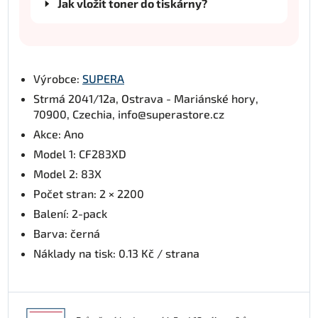
Jak vložit toner do tiskárny?
Výrobce:
SUPERA
Strmá 2041/12a, Ostrava - Mariánské hory,
70900, Czechia, info@superastore.cz
Akce: Ano
Model 1: CF283XD
Model 2: 83X
Počet stran: 2 × 2200
Balení: 2-pack
Barva: černá
Náklady na tisk: 0.13 Kč / strana