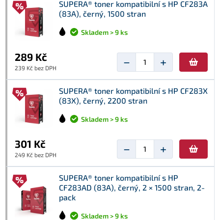
SUPERA® toner kompatibilní s HP CF283A
(83A), černý, 1500 stran
Skladem > 9 ks
289 Kč
−
+
239 Kč bez DPH
SUPERA® toner kompatibilní s HP CF283X
(83X), černý, 2200 stran
Skladem > 9 ks
301 Kč
−
+
249 Kč bez DPH
SUPERA® toner kompatibilní s HP
CF283AD (83A), černý, 2 × 1500 stran, 2-
pack
Skladem > 9 ks