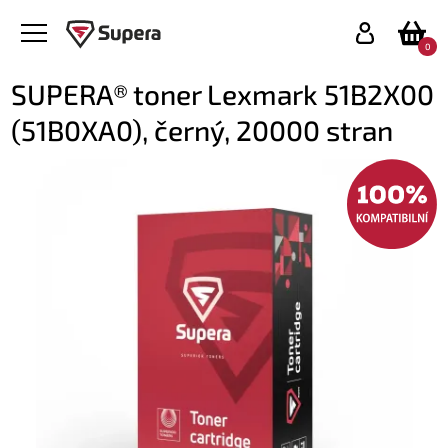
0
SUPERA® toner Lexmark 51B2X00
(51B0XA0), černý, 20000 stran