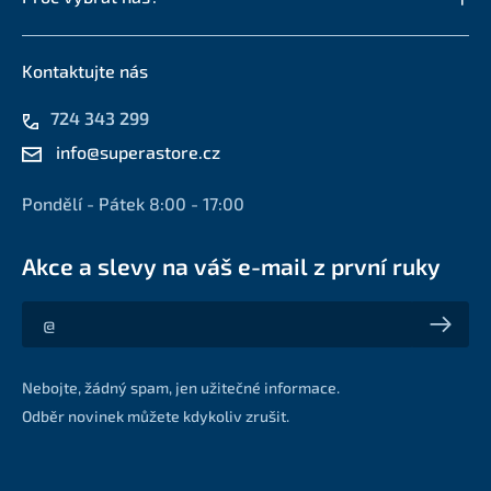
Kontaktujte nás
724 343 299
info@superastore.cz
Pondělí - Pátek 8:00 - 17:00
Akce a slevy na váš e-mail z první ruky
Akce a slevy na váš e-mail z první ruky
Nebojte, žádný spam, jen užitečné informace.
Odběr novinek můžete kdykoliv zrušit.