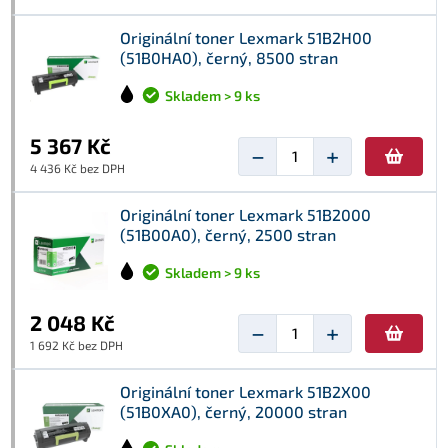
Originální toner Lexmark 51B2H00
(51B0HA0), černý, 8500 stran
Skladem > 9 ks
5 367 Kč
−
+
4 436 Kč bez DPH
Originální toner Lexmark 51B2000
(51B00A0), černý, 2500 stran
Skladem > 9 ks
2 048 Kč
−
+
1 692 Kč bez DPH
Originální toner Lexmark 51B2X00
(51B0XA0), černý, 20000 stran