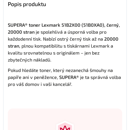
Popis produktu
SUPERA® toner Lexmark 51B2X00 (51B0XA0), černý,
20000 stran
je spolehlivá a úsporná volba pro
každodenní tisk. Nabízí ostrý černý tisk až na
20000
stran
, plnou kompatibilitu s tiskárnami Lexmark a
kvalitu srovnatelnou s originálem – jen bez
zbytečných nákladů.
Pokud hledáte toner, který nezanechá šmouhy na
papíře ani v peněžence,
SUPERA®
je ta správná volba
pro váš domov i vaši kancelář.