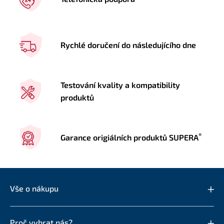
Rychlé doručení do následujícího dne
Testování kvality a kompatibility
produktů
®
Garance origiálních produktů SUPERA
Vše o nákupu
Proč vybrat nás?