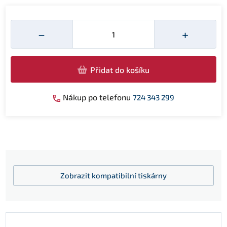
Množství
−
+
Přidat do košíku
Nákup po telefonu
724 343 299
Zobrazit
kompatibilní tiskárny