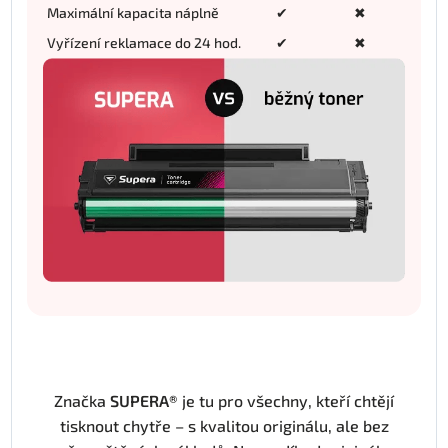
Maximální kapacita náplně
✔
✖
Vyřízení reklamace do 24 hod.
✔
✖
Značka
SUPERA®
je tu pro všechny, kteří chtějí
tisknout chytře – s kvalitou originálu, ale bez