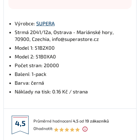
Výrobce:
SUPERA
Strmá 2041/12a, Ostrava - Mariánské hory,
70900, Czechia, info@superastore.cz
Model 1: 51B2X00
Model 2: 51B0XA0
Počet stran: 20000
Balení: 1-pack
Barva: černá
Náklady na tisk: 0.16 Kč / strana
Průměrné hodnocení
4,5
od
19
zákazníků
4,5
Ohodnotit: