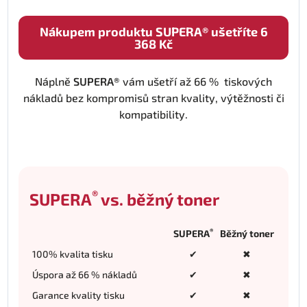
Nákupem produktu SUPERA® ušetříte 6
368 Kč
Náplně
SUPERA®
vám ušetří až 66 % tiskových
nákladů bez kompromisů stran kvality, výtěžnosti či
kompatibility.
®
SUPERA
vs. běžný toner
®
SUPERA
Běžný toner
100% kvalita tisku
✔
✖
Úspora až 66 % nákladů
✔
✖
Garance kvality tisku
✔
✖