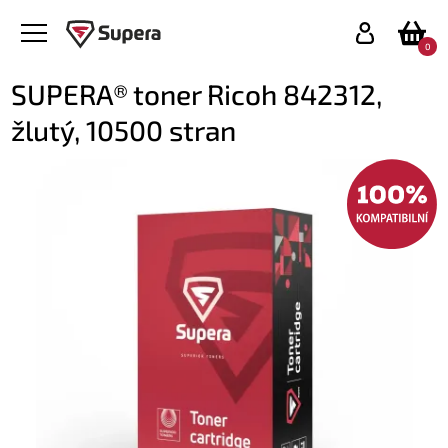
0
SUPERA® toner Ricoh 842312,
žlutý, 10500 stran