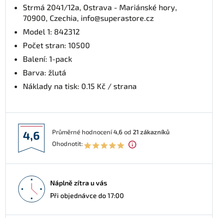
Strmá 2041/12a, Ostrava - Mariánské hory,
70900, Czechia, info@superastore.cz
Model 1: 842312
Počet stran: 10500
Balení: 1-pack
Barva: žlutá
Náklady na tisk: 0.15 Kč / strana
Průměrné hodnocení
4,6
od
21
zákazníků
4,6
Ohodnotit:
Náplně zítra u vás
Při objednávce do 17:00