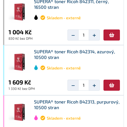
SUPERA® toner Ricoh 842311, černý,
16500 stran
Skladem - externě
1 004 Kč
−
+
830 Kč bez DPH
SUPERA® toner Ricoh 842314, azurový,
10500 stran
Skladem - externě
1 609 Kč
−
+
1 330 Kč bez DPH
SUPERA® toner Ricoh 842313, purpurový,
10500 stran
Skladem - externě