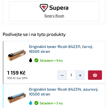
Tonery Ricoh
Podívejte se i na tyto produkty
Originální toner Ricoh 842311, černý,
16500 stran
Skladem > 9 ks
1 159 Kč
−
+
958 Kč bez DPH
Originální toner Ricoh 842314, azurový,
10500 stran
Skladem > 5 ks