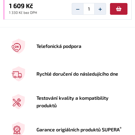
1 609 Kč
−
+
1 330 Kč bez DPH
Telefonická podpora
Rychlé doručení do následujícího dne
Testování kvality a kompatibility
produktů
®
Garance origiálních produktů SUPERA