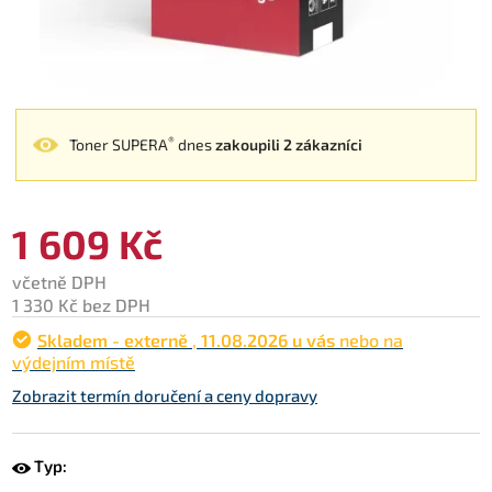
®
Toner SUPERA
dnes
zakoupili 2 zákazníci
1 609 Kč
včetně DPH
1 330 Kč bez DPH
Skladem - externě
,
11.08.2026 u vás
nebo na
výdejním místě
Zobrazit termín doručení a ceny dopravy
Typ: