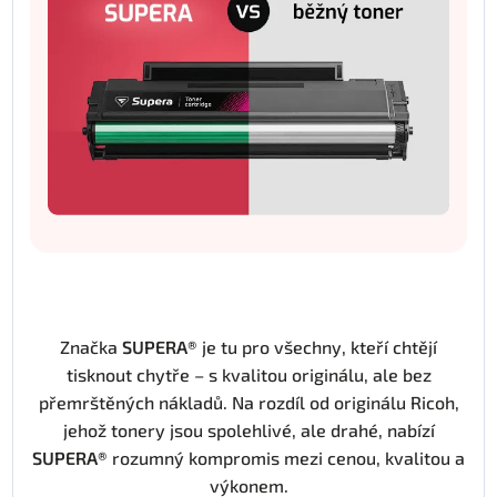
Značka
SUPERA®
je tu pro všechny, kteří chtějí
tisknout chytře – s kvalitou originálu, ale bez
přemrštěných nákladů. Na rozdíl od originálu Ricoh,
jehož tonery jsou spolehlivé, ale drahé, nabízí
SUPERA®
rozumný kompromis mezi cenou, kvalitou a
výkonem.