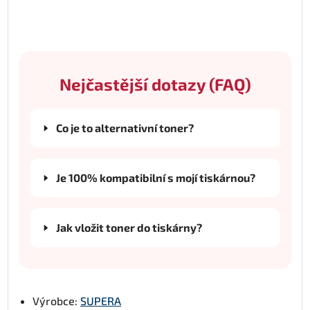
Nejčastější dotazy (FAQ)
Co je to alternativní toner?
Je 100% kompatibilní s mojí tiskárnou?
Jak vložit toner do tiskárny?
Výrobce:
SUPERA