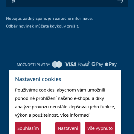
Akce a slevy na váš e-mail z první ruky
Nebojte, žádný spam, jen užitečné informace.
Odběr novinek můžete kdykoliv zrušit.
MOŽNOSTI PLATBY
Nastavení cookies
DOPRAVNÍ METODY
Používáme cookies, abychom vám umožnili
pohodlné prohlížení našeho e-shopu a díky
analýze provozu neustále zlepšovali jeho funkce,
výkon a použitelnost.
Více informací
Souhlasím
Nastavení
Vše vypnuto