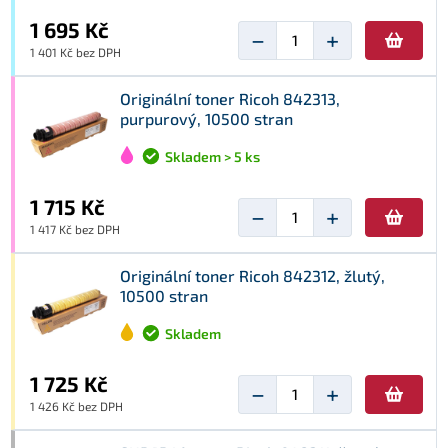
1 695 Kč
−
+
1 401 Kč bez DPH
Originální toner Ricoh 842313,
purpurový, 10500 stran
Skladem > 5 ks
1 715 Kč
−
+
1 417 Kč bez DPH
Originální toner Ricoh 842312, žlutý,
10500 stran
Skladem
1 725 Kč
−
+
1 426 Kč bez DPH