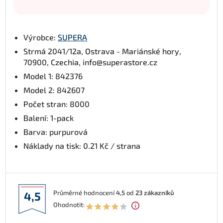
Výrobce:
SUPERA
Strmá 2041/12a, Ostrava - Mariánské hory,
70900, Czechia, info@superastore.cz
Model 1: 842376
Model 2: 842607
Počet stran: 8000
Balení: 1-pack
Barva: purpurová
Náklady na tisk: 0.21 Kč / strana
Průměrné hodnocení
4,5
od
23
zákazníků
4,5
Ohodnotit: