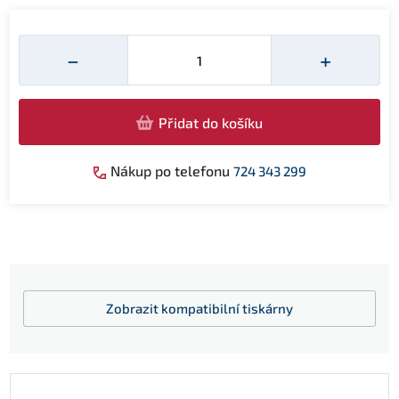
Množství
−
+
Přidat do košíku
Nákup po telefonu
724 343 299
Zobrazit
kompatibilní tiskárny