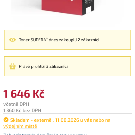
®
Toner SUPERA
dnes
zakoupili 2 zákazníci
Právě prohlíží
3 zákazníci
1 646 Kč
včetně DPH
1 360 Kč bez DPH
Skladem - externě
,
11.08.2026 u vás
nebo na
výdejním místě