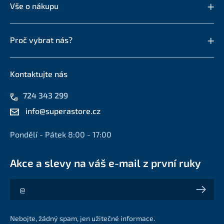
Vše o nákupu
Proč vybrat nás?
Kontaktujte nás
724 343 299
info@superastore.cz
Pondělí - Pátek 8:00 - 17:00
Akce a slevy na váš e-mail z první ruky
Akce a slevy na váš e-mail z první ruky
Nebojte, žádný spam, jen užitečné informace.