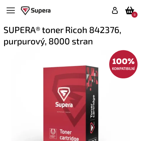
0
SUPERA® toner Ricoh 842376,
purpurový, 8000 stran