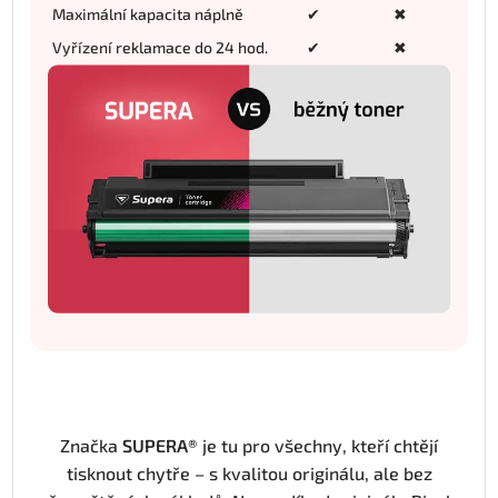
Maximální kapacita náplně
✔
✖
Vyřízení reklamace do 24 hod.
✔
✖
Značka
SUPERA®
je tu pro všechny, kteří chtějí
tisknout chytře – s kvalitou originálu, ale bez