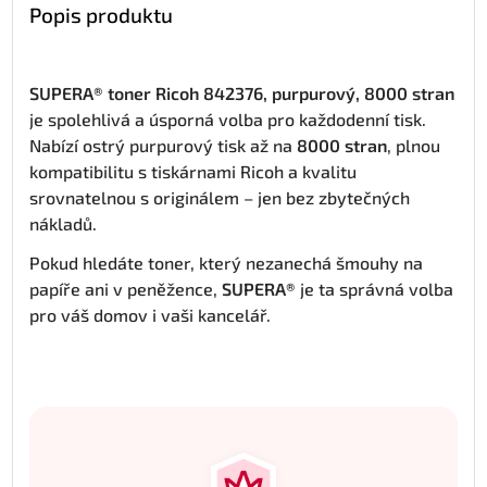
Popis produktu
SUPERA® toner Ricoh 842376, purpurový, 8000 stran
je spolehlivá a úsporná volba pro každodenní tisk.
Nabízí ostrý purpurový tisk až na
8000 stran
, plnou
kompatibilitu s tiskárnami Ricoh a kvalitu
srovnatelnou s originálem – jen bez zbytečných
nákladů.
Pokud hledáte toner, který nezanechá šmouhy na
papíře ani v peněžence,
SUPERA®
je ta správná volba
pro váš domov i vaši kancelář.