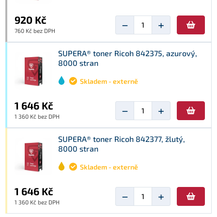
920 Kč
−
+
760 Kč bez DPH
SUPERA® toner Ricoh 842375, azurový,
8000 stran
Skladem - externě
1 646 Kč
−
+
1 360 Kč bez DPH
SUPERA® toner Ricoh 842377, žlutý,
8000 stran
Skladem - externě
1 646 Kč
−
+
1 360 Kč bez DPH