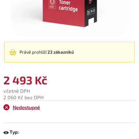
Právě prohlíží
23 zákazníků
2 493 Kč
včetně DPH
2 060 Kč bez DPH
Nedostupné
Typ: