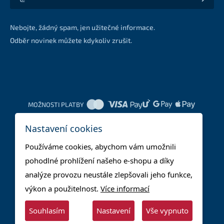
Akce a slevy na váš e-mail z první ruky
Nebojte, žádný spam, jen užitečné informace.
Odběr novinek můžete kdykoliv zrušit.
MOŽNOSTI PLATBY
Nastavení cookies
DOPRAVNÍ METODY
Používáme cookies, abychom vám umožnili
pohodlné prohlížení našeho e-shopu a díky
analýze provozu neustále zlepšovali jeho funkce,
výkon a použitelnost.
Více informací
Souhlasím
Nastavení
Vše vypnuto