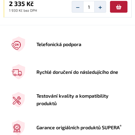
2 335 Kč
−
+
1 930 Kč bez DPH
Telefonická podpora
Rychlé doručení do následujícího dne
Testování kvality a kompatibility
produktů
®
Garance origiálních produktů SUPERA