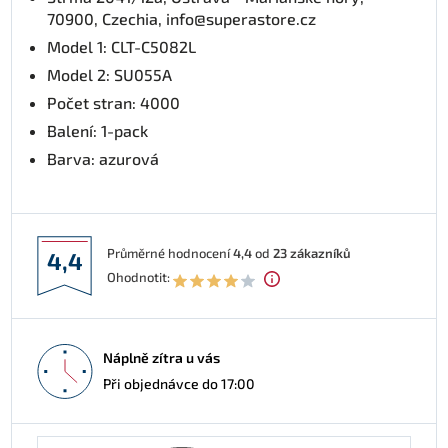
70900, Czechia, info@superastore.cz
Model 1: CLT-C5082L
Model 2: SU055A
Počet stran: 4000
Balení: 1-pack
Barva: azurová
Průměrné hodnocení
4,4
od
23
zákazníků
4,4
Ohodnotit:
Náplně zítra u vás
Při objednávce do 17:00