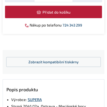
Přidat do košíku
Nákup po telefonu
724 343 299
Zobrazit
kompatibilní tiskárny
Popis produktu
Výrobce:
SUPERA
Strmá 2041/12a, Ostrava - Mariánské hory,