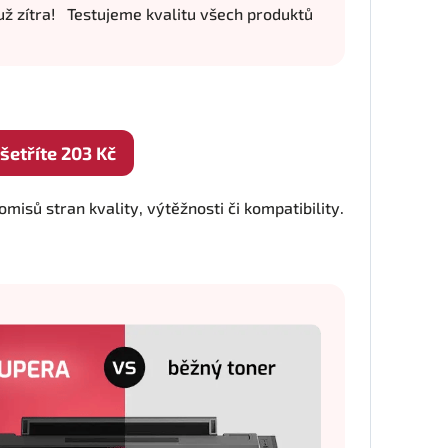
ž zítra!
Testujeme kvalitu všech produktů
etříte 203 Kč
isů stran kvality, výtěžnosti či kompatibility.