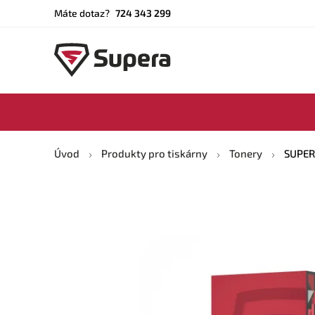
Máte dotaz?
724 343 299
Úvod
Produkty pro tiskárny
Tonery
SUPERA