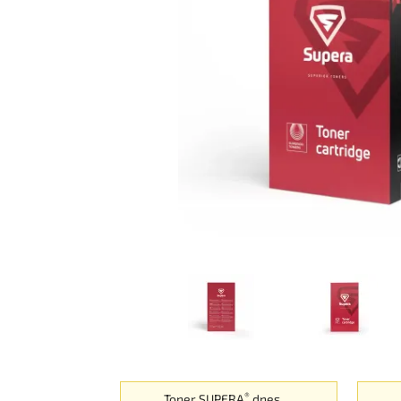
®
Toner SUPERA
dnes