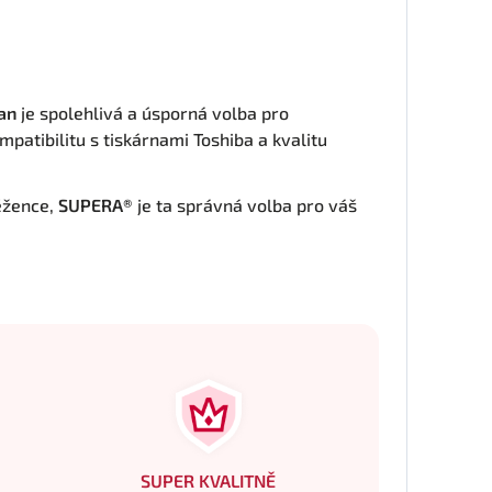
an
je spolehlivá a úsporná volba pro
mpatibilitu s tiskárnami Toshiba a kvalitu
ěžence,
SUPERA®
je ta správná volba pro váš
SUPER KVALITNĚ