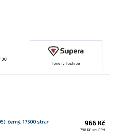
7:00
Tonery Toshiba
), černý, 17500 stran
966 Kč
798 Kč bez DPH