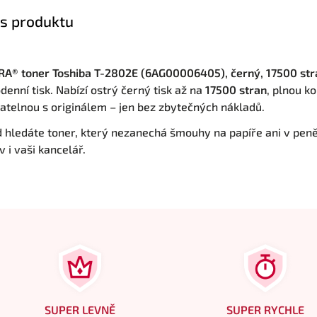
s produktu
A® toner Toshiba T-2802E (6AG00006405), černý, 17500 str
denní tisk. Nabízí ostrý černý tisk až na
17500 stran
, plnou ko
atelnou s originálem – jen bez zbytečných nákladů.
 hledáte toner, který nezanechá šmouhy na papíře ani v pen
 i vaši kancelář.
SUPER LEVNĚ
SUPER RYCHLE