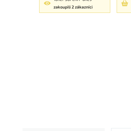
zakoupili 2 zákazníci