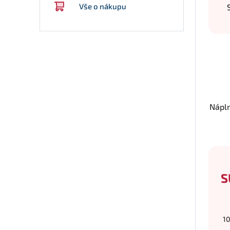
Vše o nákupu
Nápl
S
10