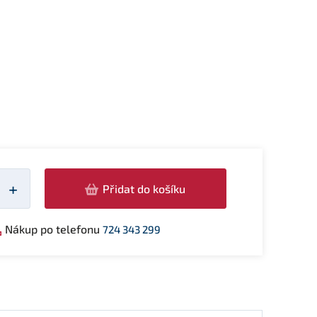
žství
+
Přidat do košíku
Nákup po telefonu
724 343 299