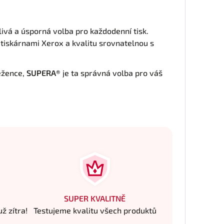
livá a úsporná volba pro každodenní tisk.
s tiskárnami Xerox a kvalitu srovnatelnou s
ěžence,
SUPERA®
je ta správná volba pro váš
SUPER KVALITNĚ
ž zítra!
Testujeme kvalitu všech produktů