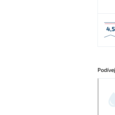
4,
Podívej