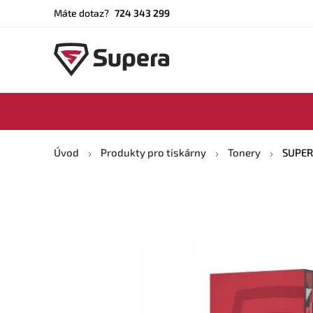
Máte dotaz?
724 343 299
Úvod
Produkty pro tiskárny
Tonery
SUPERA