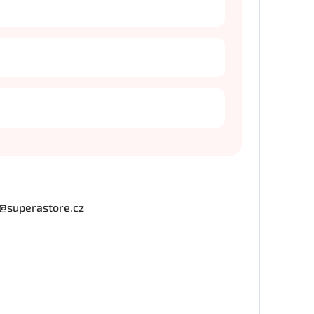
o@superastore.cz