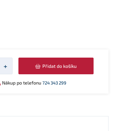
žství
+
Přidat do košíku
Nákup po telefonu
724 343 299