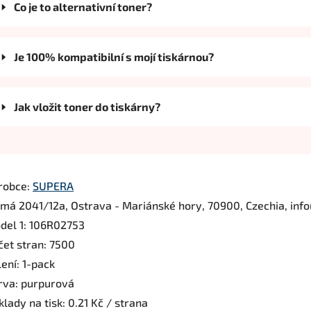
Co je to alternativní toner?
Je 100% kompatibilní s mojí tiskárnou?
Jak vložit toner do tiskárny?
robce:
SUPERA
rmá 2041/12a, Ostrava - Mariánské hory, 70900, Czechia, inf
del 1: 106R02753
čet stran: 7500
ení: 1-pack
rva: purpurová
lady na tisk: 0.21 Kč / strana