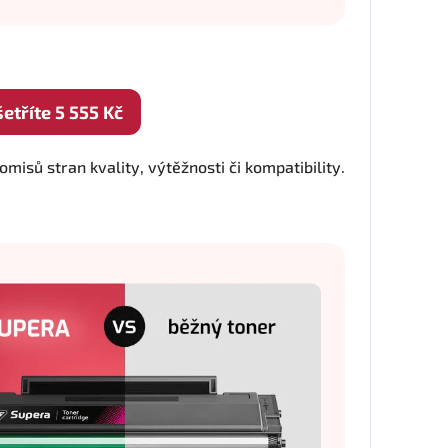
tříte 5 555 Kč
isů stran kvality, výtěžnosti či kompatibility.