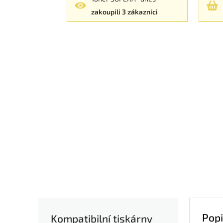
zakoupili 3 zákazníci
Popi
Kompatibilní tiskárny