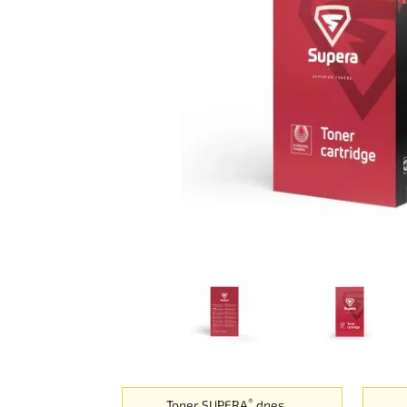
®
Toner SUPERA
dnes