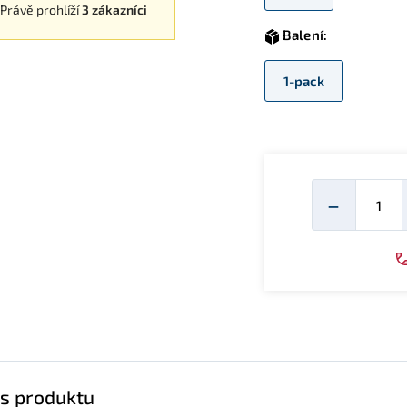
Právě prohlíží
3 zákazníci
Balení:
1-pack
Mno
−
s produktu