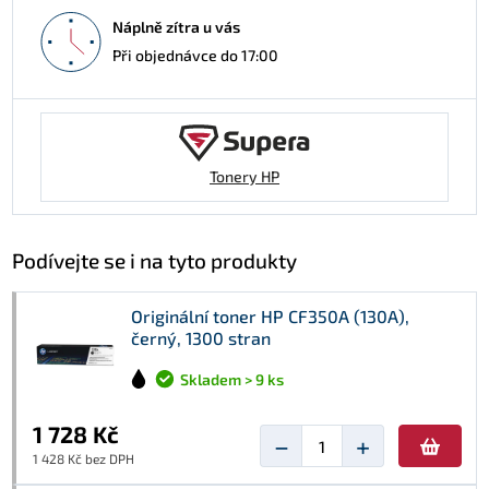
Náplně zítra u vás
Při objednávce do 17:00
Tonery HP
Podívejte se i na tyto produkty
Originální toner HP CF350A (130A),
černý, 1300 stran
Skladem > 9 ks
1 728 Kč
−
+
1 428 Kč bez DPH