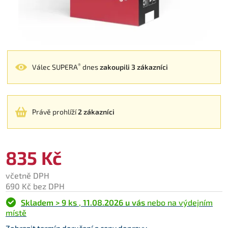
®
Válec SUPERA
dnes
zakoupili 3 zákazníci
Právě prohlíží
2 zákazníci
835 Kč
včetně DPH
690 Kč bez DPH
Skladem > 9 ks
,
11.08.2026 u vás
nebo na výdejním
místě