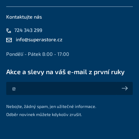
Kontaktujte nás
724 343 299
info@superastore.cz
Pondělí - Pátek 8:00 - 17:00
Akce a slevy na váš e-mail z první ruky
Akce a slevy na váš e-mail z první ruky
Nebojte, žádný spam, jen užitečné informace.
Odběr novinek můžete kdykoliv zrušit.