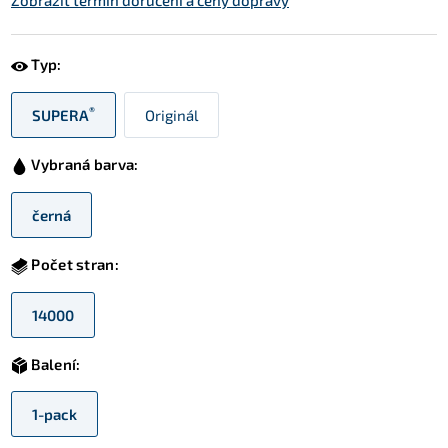
Zobrazit termín doručení a ceny dopravy
Typ:
®
SUPERA
Originál
Vybraná barva:
černá
Počet stran:
14000
Balení:
1-pack