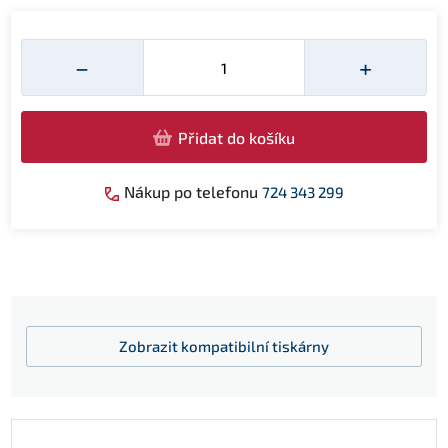
Množství
−
+
Přidat do košíku
Nákup po telefonu
724 343 299
Zobrazit
kompatibilní tiskárny