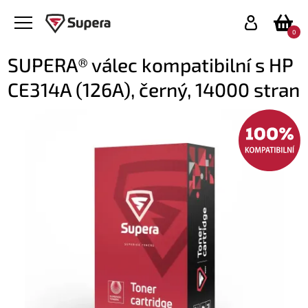
0
SUPERA® válec kompatibilní s HP
CE314A (126A), černý, 14000 stran