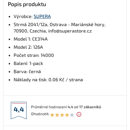
Popis produktu
Výrobce:
SUPERA
Strmá 2041/12a, Ostrava - Mariánské hory,
70900, Czechia, info@superastore.cz
Model 1: CE314A
Model 2: 126A
Počet stran: 14000
Balení: 1-pack
Barva: černá
Náklady na tisk: 0.06 Kč / strana
Průměrné hodnocení
4,4
od
17
zákazníků
4,4
Ohodnotit: