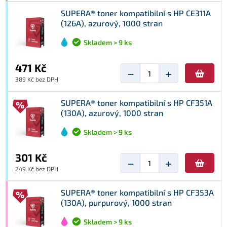
SUPERA® toner kompatibilní s HP CE311A
(126A), azurový, 1000 stran
Skladem > 9 ks
471 Kč
−
+
389 Kč bez DPH
SUPERA® toner kompatibilní s HP CF351A
(130A), azurový, 1000 stran
Skladem > 9 ks
301 Kč
−
+
249 Kč bez DPH
SUPERA® toner kompatibilní s HP CF353A
(130A), purpurový, 1000 stran
Skladem > 9 ks