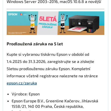
Windows Server 2003–2016, macOS 10.6.8 a novější
Prodloužená záruka na 5 let
Kupte si vybranou tiskárnu Epson v období od
1.4.2025 do 31.3.2026, zaregistrujte se a získejte
5letou prodlouženou záruku Epson. Kompletní
informace včetně registrace naleznete na stránce
epson.cz/zaruka
Výrobce: Epson
Epson Europe B.V., Greenline Kačerov, Jihlavská
1558/21, 140 00 Praha, Česká republika,