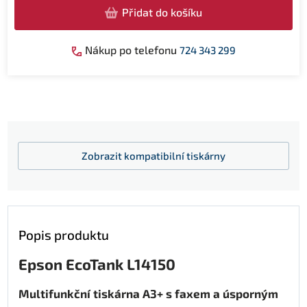
Přidat do košíku
Nákup po telefonu
724 343 299
Zobrazit
kompatibilní tiskárny
Popis produktu
Epson EcoTank L14150
Multifunkční tiskárna A3+ s faxem a úsporným