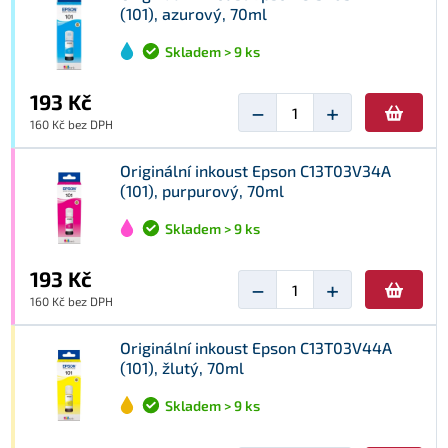
(101), azurový, 70ml
Skladem > 9 ks
193 Kč
−
+
160 Kč bez DPH
Originální inkoust Epson C13T03V34A
(101), purpurový, 70ml
Skladem > 9 ks
193 Kč
−
+
160 Kč bez DPH
Originální inkoust Epson C13T03V44A
(101), žlutý, 70ml
Skladem > 9 ks