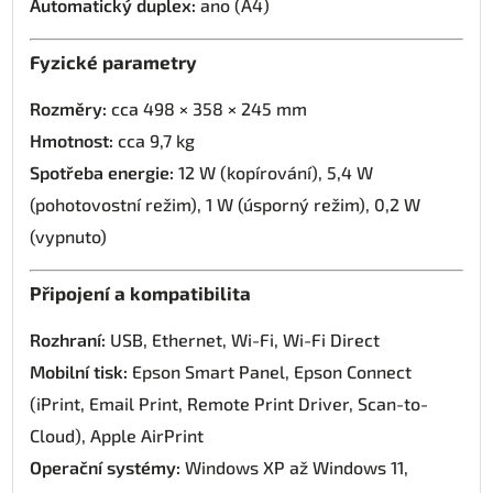
Automatický duplex:
ano (A4)
Fyzické parametry
Rozměry:
cca 498 × 358 × 245 mm
Hmotnost:
cca 9,7 kg
Spotřeba energie:
12 W (kopírování), 5,4 W
(pohotovostní režim), 1 W (úsporný režim), 0,2 W
(vypnuto)
Připojení a kompatibilita
Rozhraní:
USB, Ethernet, Wi-Fi, Wi-Fi Direct
Mobilní tisk:
Epson Smart Panel, Epson Connect
(iPrint, Email Print, Remote Print Driver, Scan-to-
Cloud), Apple AirPrint
Operační systémy:
Windows XP až Windows 11,