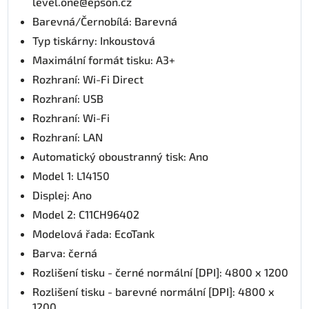
level.one@epson.cz
Barevná/Černobílá: Barevná
Typ tiskárny: Inkoustová
Maximální formát tisku: A3+
Rozhraní: Wi-Fi Direct
Rozhraní: USB
Rozhraní: Wi-Fi
Rozhraní: LAN
Automatický oboustranný tisk: Ano
Model 1: L14150
Displej: Ano
Model 2: C11CH96402
Modelová řada: EcoTank
Barva: černá
Rozlišení tisku - černé normální [DPI]: 4800 x 1200
Rozlišení tisku - barevné normální [DPI]: 4800 x
1200