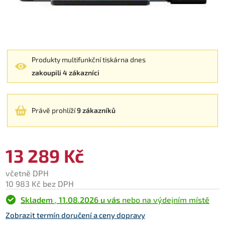
Produkty multifunkční tiskárna dnes
zakoupili 4 zákazníci
Právě prohlíží
9 zákazníků
13 289 Kč
včetně DPH
10 983 Kč bez DPH
Skladem
,
11.08.2026 u vás
nebo na výdejním místě
Zobrazit termín doručení a ceny dopravy