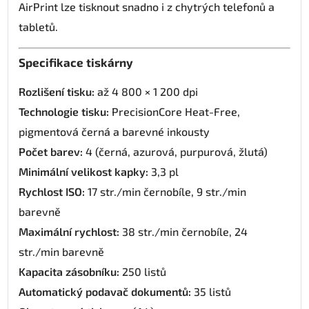
AirPrint lze tisknout snadno i z chytrých telefonů a
tabletů.
Specifikace tiskárny
Rozlišení tisku:
až 4 800 × 1 200 dpi
Technologie tisku:
PrecisionCore Heat-Free,
pigmentová černá a barevné inkousty
Počet barev:
4 (černá, azurová, purpurová, žlutá)
Minimální velikost kapky:
3,3 pl
Rychlost ISO:
17 str./min černobíle, 9 str./min
barevně
Maximální rychlost:
38 str./min černobíle, 24
str./min barevně
Kapacita zásobníku:
250 listů
Automatický podavač dokumentů:
35 listů