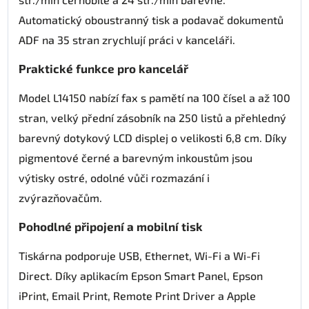
Automatický oboustranný tisk a podavač dokumentů
ADF na 35 stran zrychlují práci v kanceláři.
Praktické funkce pro kancelář
Model L14150 nabízí fax s pamětí na 100 čísel a až 100
stran, velký přední zásobník na 250 listů a přehledný
barevný dotykový LCD displej o velikosti 6,8 cm. Díky
pigmentové černé a barevným inkoustům jsou
výtisky ostré, odolné vůči rozmazání i
zvýrazňovačům.
Pohodlné připojení a mobilní tisk
Tiskárna podporuje USB, Ethernet, Wi-Fi a Wi-Fi
Direct. Díky aplikacím Epson Smart Panel, Epson
iPrint, Email Print, Remote Print Driver a Apple