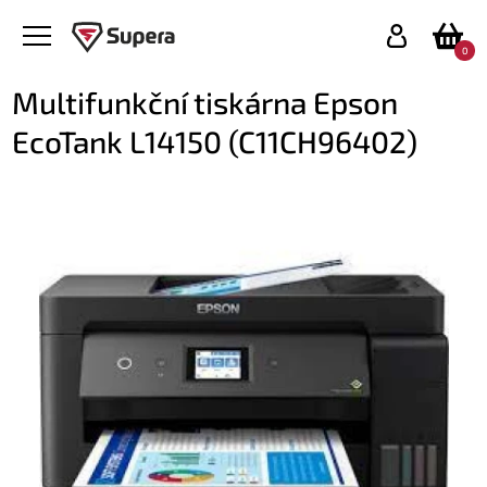
0
Multifunkční tiskárna Epson
EcoTank L14150 (C11CH96402)