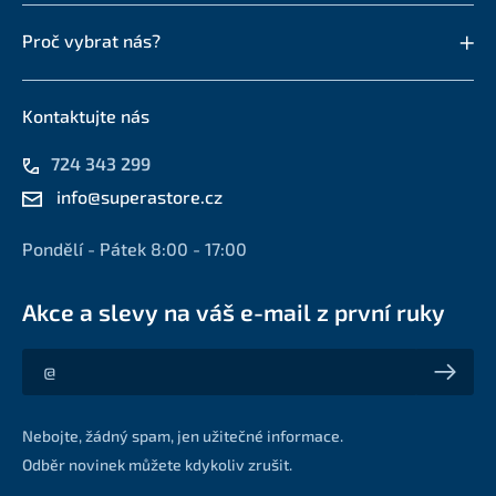
Proč vybrat nás?
Kontaktujte nás
724 343 299
info@superastore.cz
Pondělí - Pátek 8:00 - 17:00
Akce a slevy na váš e-mail z první ruky
Akce a slevy na váš e-mail z první ruky
Nebojte, žádný spam, jen užitečné informace.
Odběr novinek můžete kdykoliv zrušit.