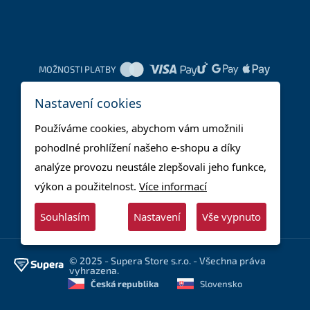
MOŽNOSTI PLATBY
Nastavení cookies
DOPRAVNÍ METODY
Používáme cookies, abychom vám umožnili
pohodlné prohlížení našeho e-shopu a díky
analýze provozu neustále zlepšovali jeho funkce,
výkon a použitelnost.
Více informací
Souhlasím
Nastavení
Vše vypnuto
© 2025 - Supera Store s.r.o. - Všechna práva
vyhrazena.
Česká republika
Slovensko