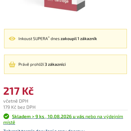
®
Inkoust SUPERA
dnes
zakoupil 1 zákazník
Právě prohlíží
3 zákazníci
217 Kč
včetně DPH
179 Kč bez DPH
Skladem > 9 ks
,
10.08.2026 u vás
nebo na výdejním
místě