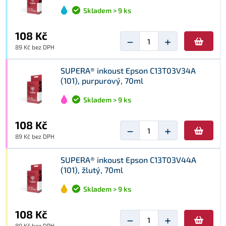
Skladem > 9 ks
108 Kč
−
+
89 Kč bez DPH
SUPERA® inkoust Epson C13T03V34A
(101), purpurový, 70ml
Skladem > 9 ks
108 Kč
−
+
89 Kč bez DPH
SUPERA® inkoust Epson C13T03V44A
(101), žlutý, 70ml
Skladem > 9 ks
108 Kč
−
+
89 Kč bez DPH