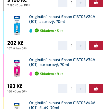
−
+
7 595 Kč bez DPH
Originální inkoust Epson C13T03V24A
(101), azurový, 70ml
Skladem > 5 ks
202 Kč
−
+
167 Kč bez DPH
Originální inkoust Epson C13T03V34A
(101), purpurový, 70ml
Skladem > 9 ks
193 Kč
−
+
160 Kč bez DPH
Originální inkoust Epson C13T03V44A
(101), žlutý, 70ml