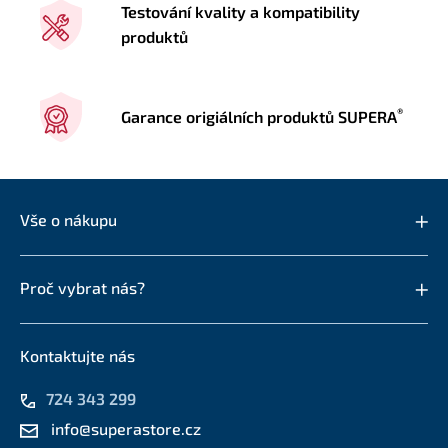
Testování kvality a kompatibility
produktů
®
Garance origiálních produktů SUPERA
Vše o nákupu
Proč vybrat nás?
Kontaktujte nás
724 343 299
info@superastore.cz