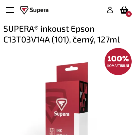
0
SUPERA® inkoust Epson
C13T03V14A (101), černý, 127ml