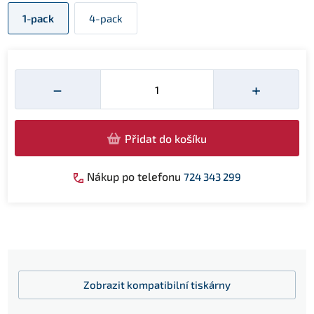
1-pack
4-pack
Množství
−
+
Přidat do košíku
Nákup po telefonu
724 343 299
Zobrazit
kompatibilní tiskárny