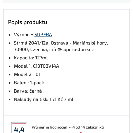
Popis produktu
Výrobce:
SUPERA
Strmá 2041/12a, Ostrava - Mariánské hory,
70900, Czechia, info@superastore.cz
Kapacita: 127ml
Model 1: C13T03V14A
Model 2: 101
Balení: 1-pack
Barva: černá
Náklady na tisk: 1.71 Kč / ml
Průměrné hodnocení
4,4
od
14
zákazníků
4,4