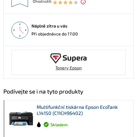
Ohodnotit:
Náplně zítra u vás
Při objednávce do 17:00
Tonery Epson
Podívejte se i na tyto produkty
Multifunkční tiskárna Epson EcoTank
L14150 (C11CH96402)
Skladem