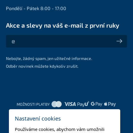
Pondělí - Pátek 8:00 - 17:00
Akce a slevy na váš e-mail z první ruky
Akce a slevy na váš e-mail z první ruky
Nebojte, žádný spam, jen užitečné informace.
Odběr novinek můžete kdykoliv zrušit.
MOŽNOSTI PLATBY
Nastavení cookies
DOPRAVNÍ METODY
Používáme cookies, abychom vám umožnili