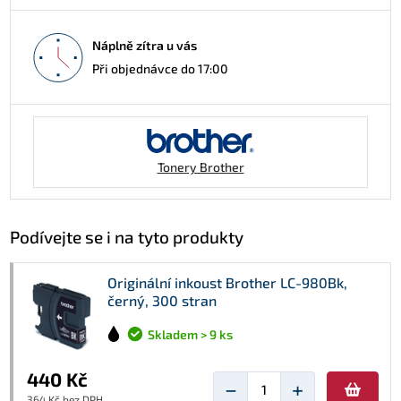
Náplně zítra u vás
Při objednávce do 17:00
Tonery Brother
Podívejte se i na tyto produkty
Originální inkoust Brother LC-980Bk,
černý, 300 stran
Skladem > 9 ks
440 Kč
−
+
364 Kč bez DPH