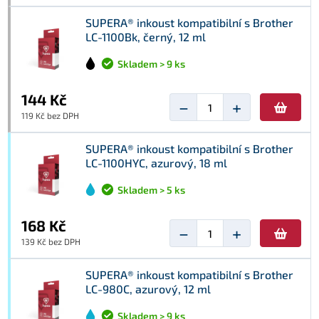
SUPERA® inkoust kompatibilní s Brother
LC-1100Bk, černý, 12 ml
Skladem > 9 ks
144 Kč
−
+
119 Kč bez DPH
SUPERA® inkoust kompatibilní s Brother
LC-1100HYC, azurový, 18 ml
Skladem > 5 ks
168 Kč
−
+
139 Kč bez DPH
SUPERA® inkoust kompatibilní s Brother
LC-980C, azurový, 12 ml
Skladem > 9 ks