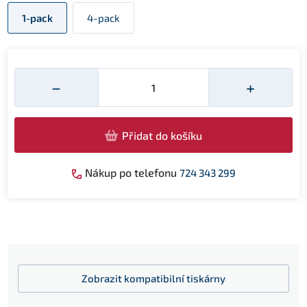
1-pack
4-pack
Množství
−
+
Přidat do košíku
Nákup po telefonu
724 343 299
Zobrazit
kompatibilní tiskárny