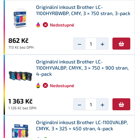
Originální inkoust Brother LC-
1100HYRBWBP, CMY, 3 × 750 stran, 3-pack
Nedostupné
862 Kč
−
+
713 Kč bez DPH
Originální inkoust Brother LC-
1100HYVALBP, CMYK, 3 × 750 + 900 stran,
4-pack
Nedostupné
1 363 Kč
−
+
1 126 Kč bez DPH
Originální inkoust Brother LC-1100VALBP,
CMYK, 3 × 325 + 450 stran, 4-pack