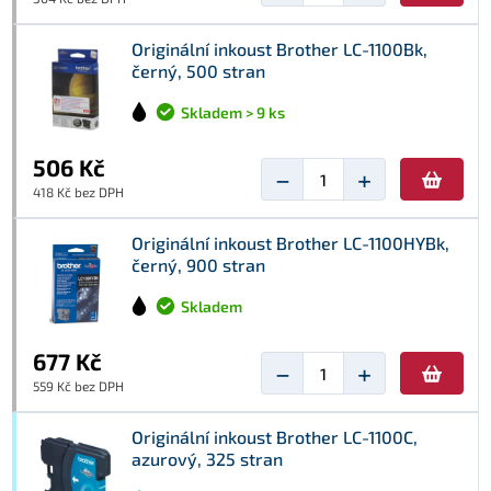
Originální inkoust Brother LC-1100Bk,
černý, 500 stran
Skladem > 9 ks
506 Kč
−
+
418 Kč bez DPH
Originální inkoust Brother LC-1100HYBk,
černý, 900 stran
Skladem
677 Kč
−
+
559 Kč bez DPH
Originální inkoust Brother LC-1100C,
azurový, 325 stran