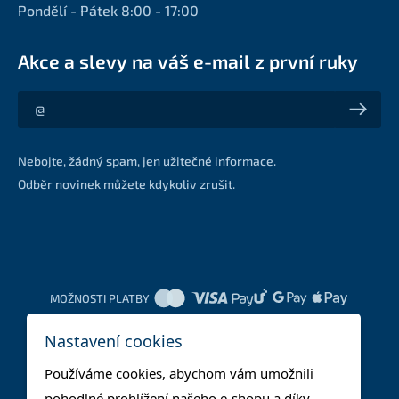
Pondělí - Pátek 8:00 - 17:00
Akce a slevy na váš e-mail z první ruky
Akce a slevy na váš e-mail z první ruky
Nebojte, žádný spam, jen užitečné informace.
Odběr novinek můžete kdykoliv zrušit.
MOŽNOSTI PLATBY
Nastavení cookies
DOPRAVNÍ METODY
Používáme cookies, abychom vám umožnili
pohodlné prohlížení našeho e-shopu a díky