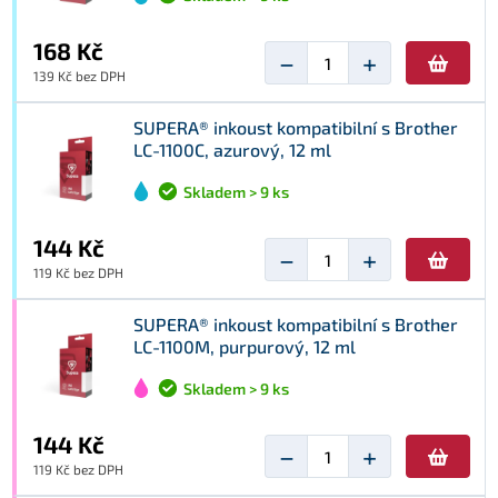
168 Kč
−
+
139 Kč bez DPH
SUPERA® inkoust kompatibilní s Brother
LC-1100C, azurový, 12 ml
Skladem > 9 ks
144 Kč
−
+
119 Kč bez DPH
SUPERA® inkoust kompatibilní s Brother
LC-1100M, purpurový, 12 ml
Skladem > 9 ks
144 Kč
−
+
119 Kč bez DPH