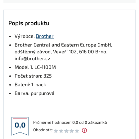
Popis produktu
Výrobce:
Brother
Brother Central and Eastern Europe GmbH,
odštěpný závod, Veveří 102, 616 00 Brno.,
info@brother.cz
Model 1: LC-1100M
Počet stran: 325
Balení: 1-pack
Barva: purpurová
Průměrné hodnocení
0,0
od
0
zákazníků
0,0
Ohodnotit: