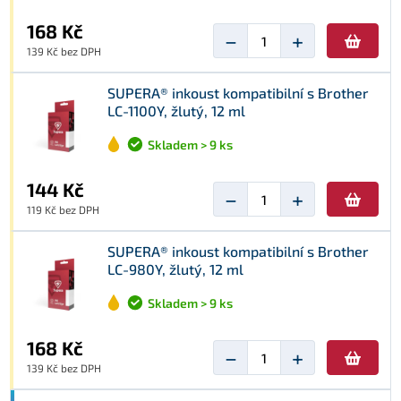
168 Kč
−
+
139 Kč bez DPH
SUPERA® inkoust kompatibilní s Brother
LC-1100Y, žlutý, 12 ml
Skladem > 9 ks
144 Kč
−
+
119 Kč bez DPH
SUPERA® inkoust kompatibilní s Brother
LC-980Y, žlutý, 12 ml
Skladem > 9 ks
168 Kč
−
+
139 Kč bez DPH