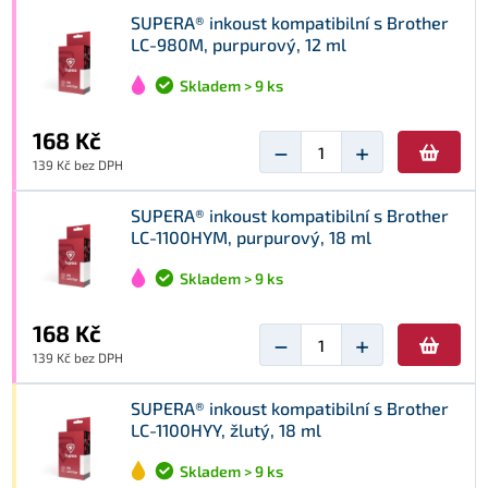
SUPERA® inkoust kompatibilní s Brother
LC-980M, purpurový, 12 ml
Skladem > 9 ks
168 Kč
−
+
139 Kč bez DPH
SUPERA® inkoust kompatibilní s Brother
LC-1100HYM, purpurový, 18 ml
Skladem > 9 ks
168 Kč
−
+
139 Kč bez DPH
SUPERA® inkoust kompatibilní s Brother
LC-1100HYY, žlutý, 18 ml
Skladem > 9 ks