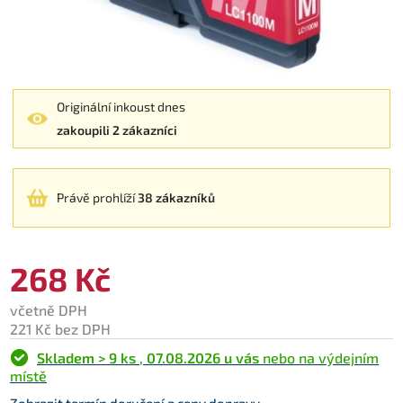
Originální inkoust dnes
zakoupili 2 zákazníci
Právě prohlíží
38 zákazníků
268 Kč
včetně DPH
221 Kč bez DPH
Skladem > 9 ks
,
07.08.2026 u vás
nebo na výdejním
místě