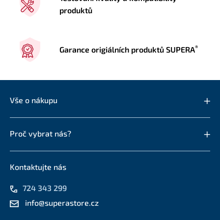
produktů
®
Garance origiálních produktů SUPERA
Vše o nákupu
Proč vybrat nás?
Kontaktujte nás
724 343 299
info@superastore.cz