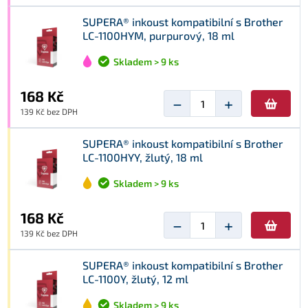
SUPERA® inkoust kompatibilní s Brother
LC-1100HYM, purpurový, 18 ml
Skladem > 9 ks
168 Kč
−
+
139 Kč bez DPH
SUPERA® inkoust kompatibilní s Brother
LC-1100HYY, žlutý, 18 ml
Skladem > 9 ks
168 Kč
−
+
139 Kč bez DPH
SUPERA® inkoust kompatibilní s Brother
LC-1100Y, žlutý, 12 ml
Skladem > 9 ks