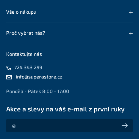
Vše o nákupu
Proč vybrat nás?
Kontaktujte nás
724 343 299
info@superastore.cz
Pondělí - Pátek 8:00 - 17:00
Akce a slevy na váš e-mail z první ruky
Akce a slevy na váš e-mail z první ruky