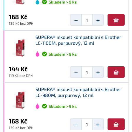
Skladem > 9 ks
168 Kč
−
+
139 Kč bez DPH
SUPERA® inkoust kompatibilní s Brother
LC-1100M, purpurový, 12 ml
Skladem > 9 ks
144 Kč
−
+
119 Kč bez DPH
SUPERA® inkoust kompatibilní s Brother
LC-980M, purpurový, 12 ml
Skladem > 9 ks
168 Kč
−
+
139 Kč bez DPH