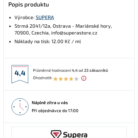
Popis produktu
Výrobce:
SUPERA
Strmá 2041/12a, Ostrava - Mariánské hory,
70900, Czechia, info@superastore.cz
Náklady na tisk: 12.00 Kč / ml
Průměrné hodnocení
4,4
od
23
zákazníků
4,4
Ohodnotit:
Náplně zítra u vás
Při objednávce do 17:00