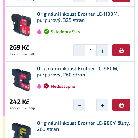
Originální inkoust Brother LC-1100M,
purpurový, 325 stran
Skladem > 9 ks
269 Kč
−
+
222 Kč bez DPH
Originální inkoust Brother LC-980M,
purpurový, 260 stran
Nedostupné
242 Kč
−
+
200 Kč bez DPH
Originální inkoust Brother LC-980Y, žlutý,
260 stran