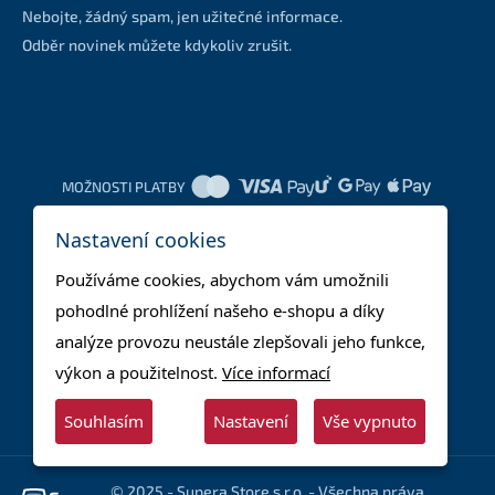
Nebojte, žádný spam, jen užitečné informace.
Odběr novinek můžete kdykoliv zrušit.
MOŽNOSTI PLATBY
Nastavení cookies
DOPRAVNÍ METODY
Používáme cookies, abychom vám umožnili
pohodlné prohlížení našeho e-shopu a díky
analýze provozu neustále zlepšovali jeho funkce,
výkon a použitelnost.
Více informací
Souhlasím
Nastavení
Vše vypnuto
© 2025 - Supera Store s.r.o. - Všechna práva