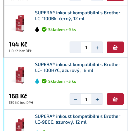
SUPERA® inkoust kompatibilní s Brother
LC-1100Bk, černý, 12 ml
Skladem > 9 ks
144 Kč
−
+
119 Kč bez DPH
SUPERA® inkoust kompatibilní s Brother
LC-1100HYC, azurový, 18 ml
Skladem > 5 ks
168 Kč
−
+
139 Kč bez DPH
SUPERA® inkoust kompatibilní s Brother
LC-980C, azurový, 12 ml