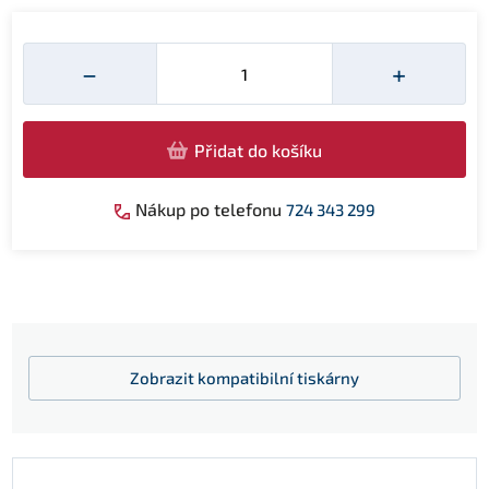
Množství
−
+
Přidat do košíku
Nákup po telefonu
724 343 299
Zobrazit
kompatibilní tiskárny