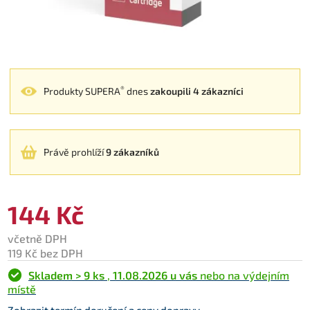
®
Produkty SUPERA
dnes
zakoupili 4 zákazníci
Právě prohlíží
9 zákazníků
144 Kč
včetně DPH
119 Kč bez DPH
Skladem > 9 ks
,
11.08.2026 u vás
nebo na výdejním
místě