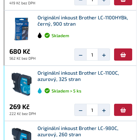
419 Kč bez DPH
Originální inkoust Brother LC-1100HYBk,
černý, 900 stran
Skladem
680 Kč
−
+
562 Kč bez DPH
Originální inkoust Brother LC-1100C,
azurový, 325 stran
Skladem > 5 ks
269 Kč
−
+
222 Kč bez DPH
Originální inkoust Brother LC-980C,
azurový, 260 stran