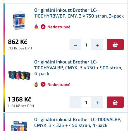
Originální inkoust Brother LC-
1100HYRBWBP, CMY, 3 × 750 stran, 3-pack
Nedostupné
862 Kč
−
+
713 Kč bez DPH
Originální inkoust Brother LC-
1100HYVALBP, CMYK, 3 × 750 + 900 stran,
4-pack
Nedostupné
1 368 Kč
−
+
1 131 Kč bez DPH
Originální inkoust Brother LC-1100VALBP,
CMYK, 3 × 325 + 450 stran, 4-pack