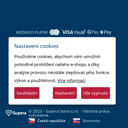
MOŽNOSTI PLATBY
Nastavení cookies
DOPRAVNÍ METODY
Používáme cookies, abychom vám umožnili
pohodlné prohlížení našeho e-shopu a díky
analýze provozu neustále zlepšovali jeho funkce,
výkon a použitelnost.
Více informací
Souhlasím
Nastavení
Vše vypnuto
© 2025 - Supera Store s.r.o. - Všechna práva
vyhrazena.
Česká republika
Slovensko