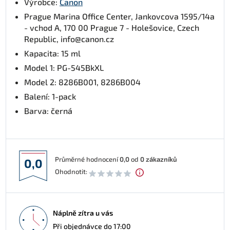
Výrobce:
Canon
Prague Marina Office Center, Jankovcova 1595/14a
- vchod A, 170 00 Prague 7 - Holešovice, Czech
Republic, info@canon.cz
Kapacita: 15 ml
Model 1: PG-545BkXL
Model 2: 8286B001, 8286B004
Balení: 1-pack
Barva: černá
Průměrné hodnocení
0,0
od
0
zákazníků
0,0
Ohodnotit:
Náplně zítra u vás
Při objednávce do 17:00