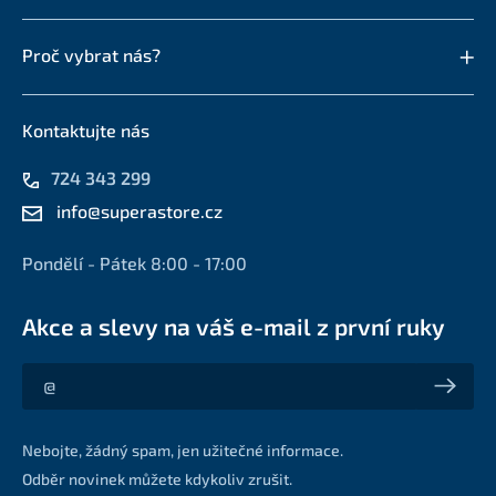
Proč vybrat nás?
Kontaktujte nás
724 343 299
info@superastore.cz
Pondělí - Pátek 8:00 - 17:00
Akce a slevy na váš e-mail z první ruky
Akce a slevy na váš e-mail z první ruky
Nebojte, žádný spam, jen užitečné informace.
Odběr novinek můžete kdykoliv zrušit.