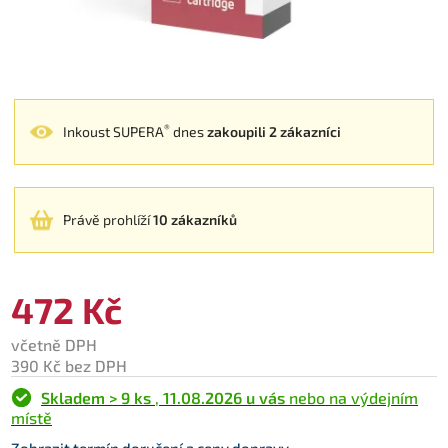
®
Inkoust SUPERA
dnes
zakoupili 2 zákazníci
Právě prohlíží
10 zákazníků
472 Kč
včetně DPH
390 Kč bez DPH
Skladem > 9 ks
,
11.08.2026 u vás
nebo na výdejním
místě