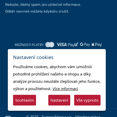
Nebojte, žádný spam, jen užitečné informace.
Odběr novinek můžete kdykoliv zrušit.
MOŽNOSTI PLATBY
Nastavení cookies
DOPRAVNÍ METODY
Používáme cookies, abychom vám umožnili
pohodlné prohlížení našeho e-shopu a díky
analýze provozu neustále zlepšovali jeho funkce,
výkon a použitelnost.
Více informací
Souhlasím
Nastavení
Vše vypnuto
© 2025 - Supera Store s.r.o. - Všechna práva