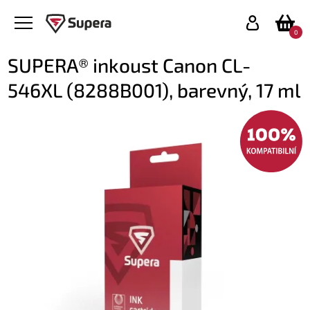
0
SUPERA® inkoust Canon CL-
546XL (8288B001), barevný, 17 ml