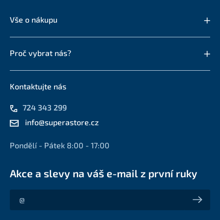
Vše o nákupu
Proč vybrat nás?
Kontaktujte nás
724 343 299
info@superastore.cz
Pondělí - Pátek 8:00 - 17:00
Akce a slevy na váš e-mail z první ruky
Akce a slevy na váš e-mail z první ruky