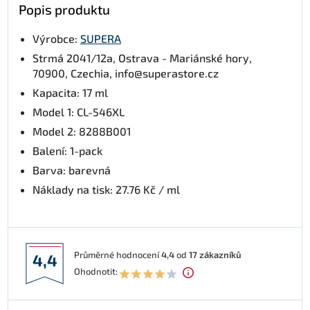
Popis produktu
Výrobce:
SUPERA
Strmá 2041/12a, Ostrava - Mariánské hory,
70900, Czechia, info@superastore.cz
Kapacita: 17 ml
Model 1: CL-546XL
Model 2: 8288B001
Balení: 1-pack
Barva: barevná
Náklady na tisk: 27.76 Kč / ml
Průměrné hodnocení
4,4
od
17
zákazníků
4,4
Ohodnotit: