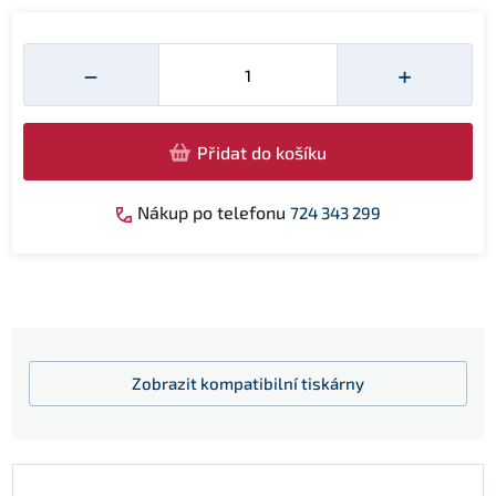
Množství
−
+
Přidat do košíku
Nákup po telefonu
724 343 299
Zobrazit
kompatibilní tiskárny