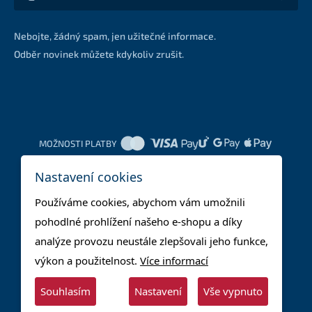
Nebojte, žádný spam, jen užitečné informace.
Odběr novinek můžete kdykoliv zrušit.
MOŽNOSTI PLATBY
Nastavení cookies
DOPRAVNÍ METODY
Používáme cookies, abychom vám umožnili
pohodlné prohlížení našeho e-shopu a díky
analýze provozu neustále zlepšovali jeho funkce,
výkon a použitelnost.
Více informací
Souhlasím
Nastavení
Vše vypnuto