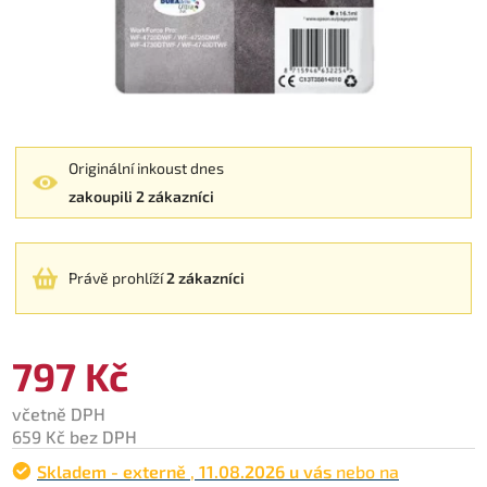
Originální inkoust dnes
zakoupili 2 zákazníci
Právě prohlíží
2 zákazníci
797 Kč
včetně DPH
659 Kč bez DPH
Skladem - externě
,
11.08.2026 u vás
nebo na