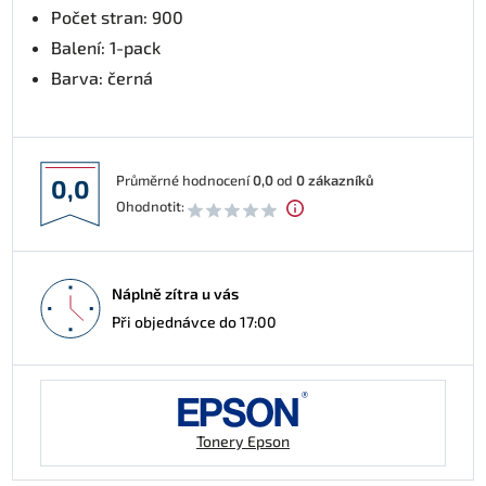
Počet stran: 900
Balení: 1-pack
Barva: černá
Průměrné hodnocení
0,0
od
0
zákazníků
0,0
Ohodnotit:
Náplně zítra u vás
Při objednávce do 17:00
Tonery Epson