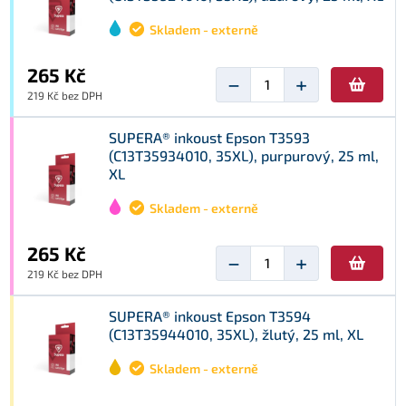
Skladem - externě
265 Kč
−
+
219 Kč bez DPH
SUPERA® inkoust Epson T3593
(C13T35934010, 35XL), purpurový, 25 ml,
XL
Skladem - externě
265 Kč
−
+
219 Kč bez DPH
SUPERA® inkoust Epson T3594
(C13T35944010, 35XL), žlutý, 25 ml, XL
Skladem - externě