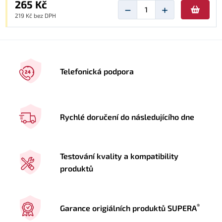
265 Kč
−
+
219 Kč bez DPH
Telefonická podpora
Rychlé doručení do následujícího dne
Testování kvality a kompatibility
produktů
®
Garance origiálních produktů SUPERA