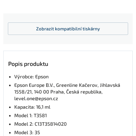
Zobrazit
kompatibilní tiskárny
Popis produktu
Výrobce: Epson
Epson Europe B.V., Greenline Kačerov, Jihlavská
1558/21, 140 00 Praha, Česká republika,
level.one@epson.cz
Kapacita: 16,1 ml
Model 1: T3581
Model 2: C13T35814020
Model 3: 35