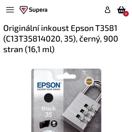
0
Originální inkoust Epson T3581
(C13T35814020, 35), černý, 900
stran (16,1 ml)