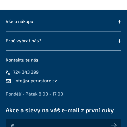
Vše o nákupu
Proč vybrat nás?
Kontaktujte nás
724 343 299
info@superastore.cz
Pondělí - Pátek 8:00 - 17:00
Akce a slevy na váš e-mail z první ruky
Akce a slevy na váš e-mail z první ruky