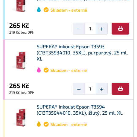
Skladem - externě
265 Kč
−
+
219 Kč bez DPH
SUPERA® inkoust Epson T3593
(C13T35934010, 35XL), purpurový, 25 ml,
XL
Skladem - externě
265 Kč
−
+
219 Kč bez DPH
SUPERA® inkoust Epson T3594
(C13T35944010, 35XL), žlutý, 25 ml, XL
Skladem - externě