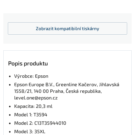
Zobrazit
kompatibilní tiskárny
Popis produktu
Výrobce: Epson
Epson Europe B.V., Greenline Kačerov, Jihlavská
1558/21, 140 00 Praha, Česká republika,
level.one@epson.cz
Kapacita: 20,3 ml
Model 1: T3594
Model 2: C13T35944010
Model 3: 35XL