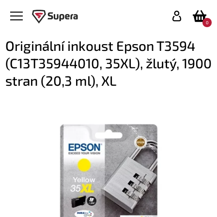
0
Originální inkoust Epson T3594
(C13T35944010, 35XL), žlutý, 1900
stran (20,3 ml), XL