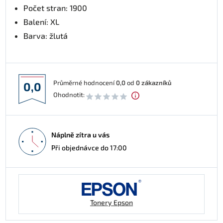
Počet stran: 1900
Balení: XL
Barva: žlutá
Průměrné hodnocení
0,0
od
0
zákazníků
0,0
Ohodnotit:
Náplně zítra u vás
Při objednávce do 17:00
Tonery Epson