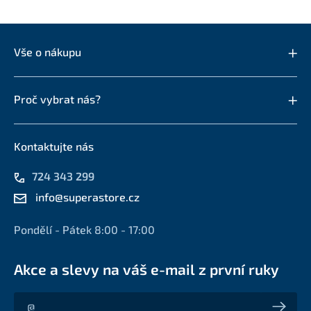
Vše o nákupu
Proč vybrat nás?
Kontaktujte nás
724 343 299
info@superastore.cz
Pondělí - Pátek 8:00 - 17:00
Akce a slevy na váš e-mail z první ruky
Akce a slevy na váš e-mail z první ruky