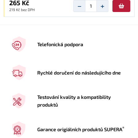
265 Kč
−
+
219 Kč bez DPH
Telefonická podpora
Rychlé doručení do následujícího dne
Testování kvality a kompatibility
produktů
®
Garance origiálních produktů SUPERA