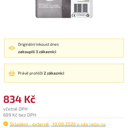
Originální inkoust dnes
zakoupili 3 zákazníci
Právě prohlíží
2 zákazníci
834 Kč
včetně DPH
689 Kč bez DPH
Skladem - externě
,
10.08.2026 u vás
nebo na