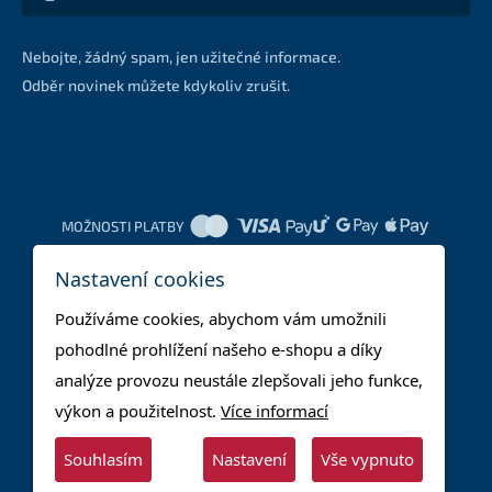
Nebojte, žádný spam, jen užitečné informace.
Odběr novinek můžete kdykoliv zrušit.
MOŽNOSTI PLATBY
Nastavení cookies
DOPRAVNÍ METODY
Používáme cookies, abychom vám umožnili
pohodlné prohlížení našeho e-shopu a díky
analýze provozu neustále zlepšovali jeho funkce,
výkon a použitelnost.
Více informací
Souhlasím
Nastavení
Vše vypnuto