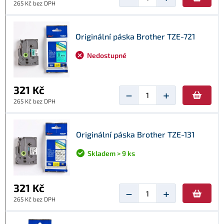
265 Kč bez DPH
Originální páska Brother TZE-721
Nedostupné
321 Kč
−
+
265 Kč bez DPH
Originální páska Brother TZE-131
Skladem > 9 ks
321 Kč
−
+
265 Kč bez DPH