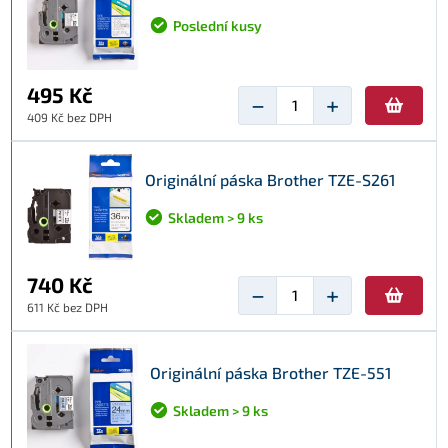
Poslední kusy
495 Kč
−
+
409 Kč bez DPH
Originální páska Brother TZE-S261
Skladem > 9 ks
740 Kč
−
+
611 Kč bez DPH
Originální páska Brother TZE-551
Skladem > 9 ks