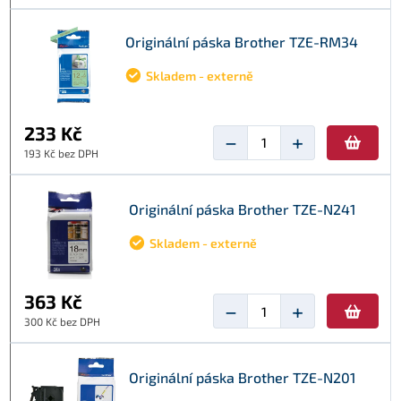
Originální páska Brother TZE-RM34
Skladem - externě
233 Kč
−
+
193 Kč bez DPH
Originální páska Brother TZE-N241
Skladem - externě
363 Kč
−
+
300 Kč bez DPH
Originální páska Brother TZE-N201