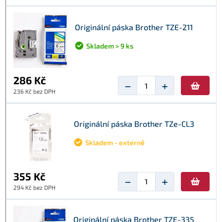
Originální páska Brother TZE-211
Skladem > 9 ks
286 Kč
−
+
236 Kč bez DPH
Originální páska Brother TZe-CL3
Skladem - externě
355 Kč
−
+
294 Kč bez DPH
Originální páska Brother TZE-335