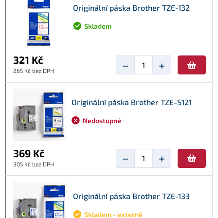
Originální páska Brother TZE-132
Skladem
321 Kč
−
+
265 Kč bez DPH
Originální páska Brother TZE-S121
Nedostupné
369 Kč
−
+
305 Kč bez DPH
Originální páska Brother TZE-133
Skladem - externě