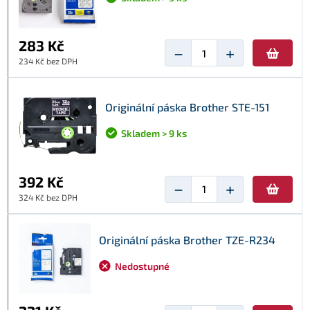
283 Kč
−
+
234 Kč bez DPH
Originální páska Brother STE-151
Skladem > 9 ks
392 Kč
−
+
324 Kč bez DPH
Originální páska Brother TZE-R234
Nedostupné