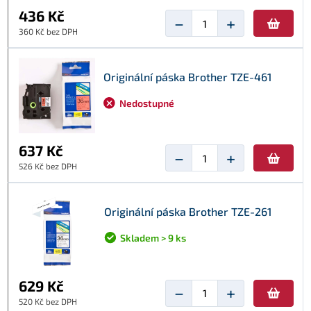
436 Kč
−
+
360 Kč bez DPH
Originální páska Brother TZE-461
Nedostupné
637 Kč
−
+
526 Kč bez DPH
Originální páska Brother TZE-261
Skladem > 9 ks
629 Kč
−
+
520 Kč bez DPH