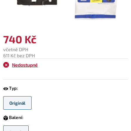
740 Kč
včetně DPH
611 Kč bez DPH
Nedostupné
Typ:
Originál
Balení: