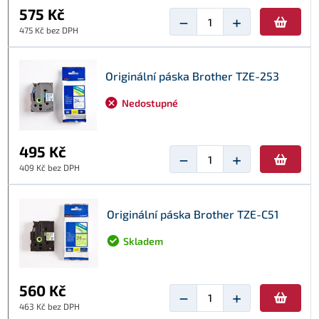
575 Kč
−
+
475 Kč bez DPH
Originální páska Brother TZE-253
Nedostupné
495 Kč
−
+
409 Kč bez DPH
Originální páska Brother TZE-C51
Skladem
560 Kč
−
+
463 Kč bez DPH