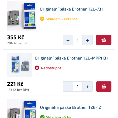
Originální páska Brother TZE-731
Skladem - externě
355 Kč
−
+
294 Kč bez DPH
Originální páska Brother TZE-MPPH31
Nedostupné
221 Kč
−
+
183 Kč bez DPH
Originální páska Brother TZE-121
Skladem > 9 ks