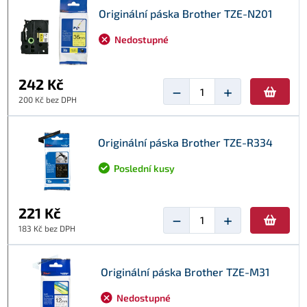
Originální páska Brother TZE-N201
Nedostupné
242 Kč
−
+
200 Kč bez DPH
Originální páska Brother TZE-R334
Poslední kusy
221 Kč
−
+
183 Kč bez DPH
Originální páska Brother TZE-M31
Nedostupné