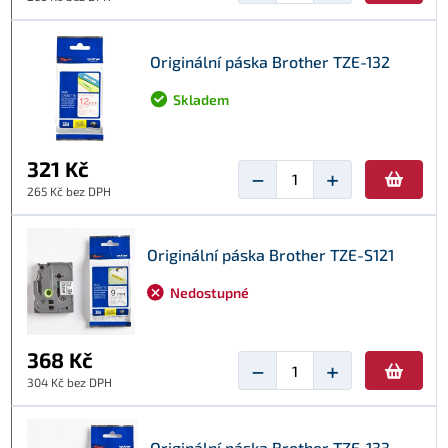
Originální páska Brother TZE-132
Skladem
321 Kč
−
+
265 Kč bez DPH
Originální páska Brother TZE-S121
Nedostupné
368 Kč
−
+
304 Kč bez DPH
Originální páska Brother TZE-133