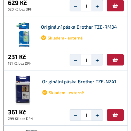
629 Kč
−
+
520 Kč bez DPH
Originální páska Brother TZE-RM34
Skladem - externě
231 Kč
−
+
191 Kč bez DPH
Originální páska Brother TZE-N241
Skladem - externě
361 Kč
−
+
299 Kč bez DPH