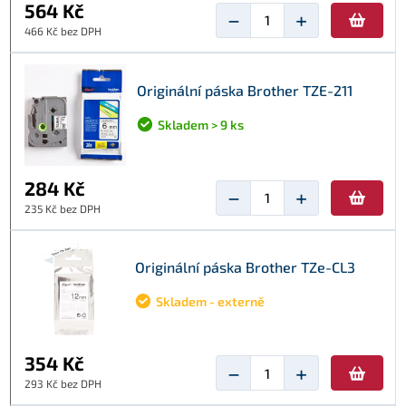
564 Kč
−
+
466 Kč bez DPH
Originální páska Brother TZE-211
Skladem > 9 ks
284 Kč
−
+
235 Kč bez DPH
Originální páska Brother TZe-CL3
Skladem - externě
354 Kč
−
+
293 Kč bez DPH