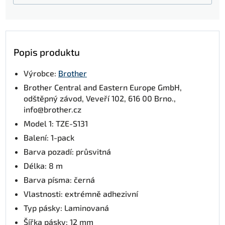
Popis produktu
Výrobce:
Brother
Brother Central and Eastern Europe GmbH,
odštěpný závod, Veveří 102, 616 00 Brno.,
info@brother.cz
Model 1: TZE-S131
Balení: 1-pack
Barva pozadí: průsvitná
Délka: 8 m
Barva písma: černá
Vlastnosti: extrémně adhezivní
Typ pásky: Laminovaná
Šířka pásky: 12 mm