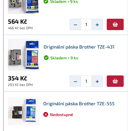
Skladem > 9 ks
564 Kč
−
+
466 Kč bez DPH
Originální páska Brother TZE-431
Skladem > 9 ks
354 Kč
−
+
293 Kč bez DPH
Originální páska Brother TZE-555
Nedostupné