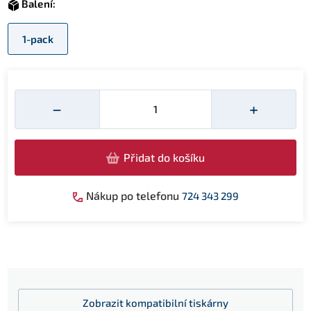
Balení:
1-pack
Množství
−
+
Přidat do košíku
Nákup po telefonu
724 343 299
Zobrazit
kompatibilní tiskárny