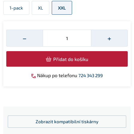
1-pack
XL
XXL
Množství
−
+
Přidat do košíku
Nákup po telefonu
724 343 299
Zobrazit
kompatibilní tiskárny