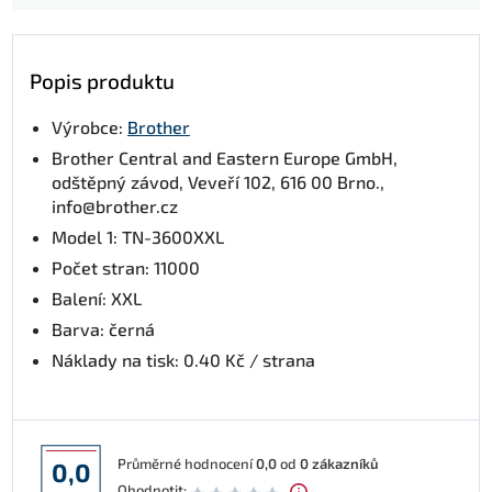
Popis produktu
Výrobce:
Brother
Brother Central and Eastern Europe GmbH,
odštěpný závod, Veveří 102, 616 00 Brno.,
info@brother.cz
Model 1: TN-3600XXL
Počet stran: 11000
Balení: XXL
Barva: černá
Náklady na tisk: 0.40 Kč / strana
Průměrné hodnocení
0,0
od
0
zákazníků
0,0
Ohodnotit: