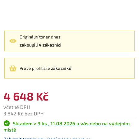
Originální toner dnes
zakoupili 4 zákazníci
Právě prohlíží
5 zákazníků
4 648 Kč
včetně DPH
3 842 Kč bez DPH
Skladem > 9 ks
,
11.08.2026 u vás
nebo na výdejním
místě