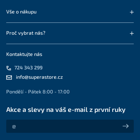
Vše o nákupu
Proč vybrat nás?
Kontaktujte nás
724 343 299
info@superastore.cz
Pondělí - Pátek 8:00 - 17:00
Akce a slevy na váš e-mail z první ruky
Akce a slevy na váš e-mail z první ruky