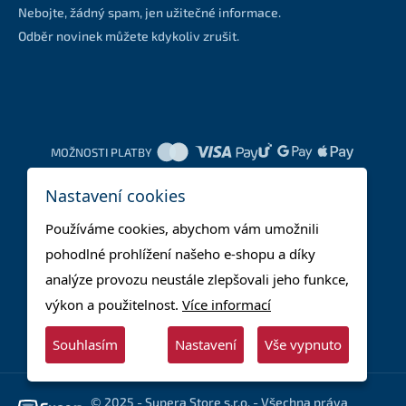
Nebojte, žádný spam, jen užitečné informace.
Odběr novinek můžete kdykoliv zrušit.
MOŽNOSTI PLATBY
Nastavení cookies
DOPRAVNÍ METODY
Používáme cookies, abychom vám umožnili
pohodlné prohlížení našeho e-shopu a díky
analýze provozu neustále zlepšovali jeho funkce,
výkon a použitelnost.
Více informací
Souhlasím
Nastavení
Vše vypnuto
© 2025 - Supera Store s.r.o. - Všechna práva