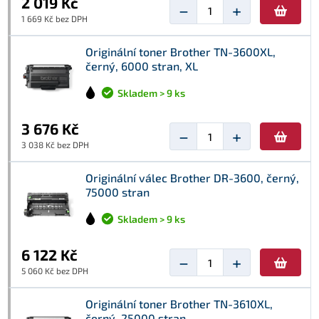
2 019 Kč
−
+
1 669 Kč bez DPH
Originální toner Brother TN-3600XL,
černý, 6000 stran, XL
Skladem > 9 ks
3 676 Kč
−
+
3 038 Kč bez DPH
Originální válec Brother DR-3600, černý,
75000 stran
Skladem > 9 ks
6 122 Kč
−
+
5 060 Kč bez DPH
Originální toner Brother TN-3610XL,
černý, 25000 stran