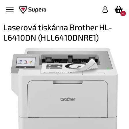
0
Laserová tiskárna Brother HL-
L6410DN (HLL6410DNRE1)