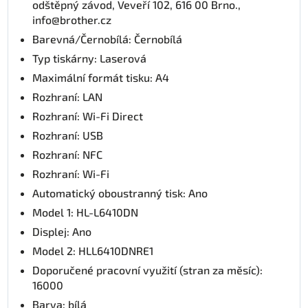
odštěpný závod, Veveří 102, 616 00 Brno.,
info@brother.cz
Barevná/Černobílá: Černobílá
Typ tiskárny: Laserová
Maximální formát tisku: A4
Rozhraní: LAN
Rozhraní: Wi-Fi Direct
Rozhraní: USB
Rozhraní: NFC
Rozhraní: Wi-Fi
Automatický oboustranný tisk: Ano
Model 1: HL-L6410DN
Displej: Ano
Model 2: HLL6410DNRE1
Doporučené pracovní využití (stran za měsíc):
16000
Barva: bílá