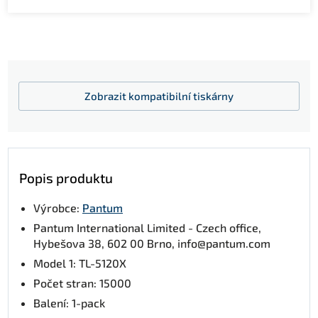
Zobrazit
kompatibilní tiskárny
Popis produktu
Výrobce:
Pantum
Pantum International Limited - Czech office,
Hybešova 38, 602 00 Brno, info@pantum.com
Model 1: TL-5120X
Počet stran: 15000
Balení: 1-pack