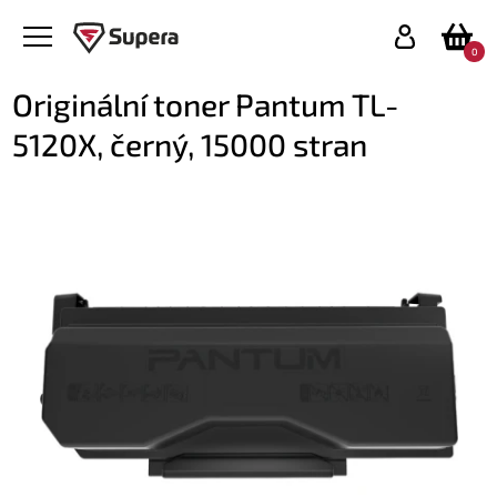
0
Originální toner Pantum TL-
5120X, černý, 15000 stran