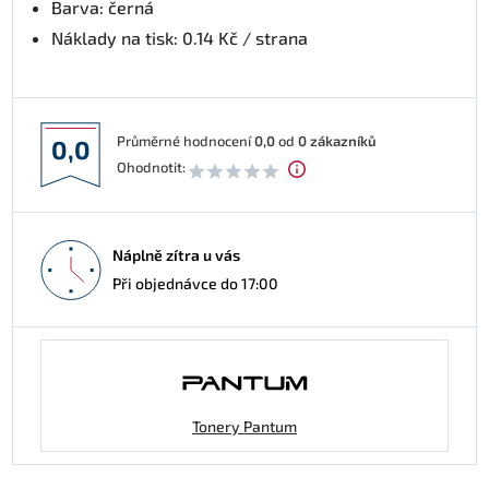
Barva: černá
Náklady na tisk: 0.14 Kč / strana
Průměrné hodnocení
0,0
od
0
zákazníků
0,0
Ohodnotit:
Náplně zítra u vás
Při objednávce do 17:00
Tonery Pantum