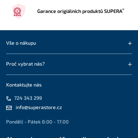
®
Garance origiálních produktů SUPERA
Vše o nákupu
Proč vybrat nás?
Kontaktujte nás
724 343 299
info@superastore.cz
Pondělí - Pátek 8:00 - 17:00