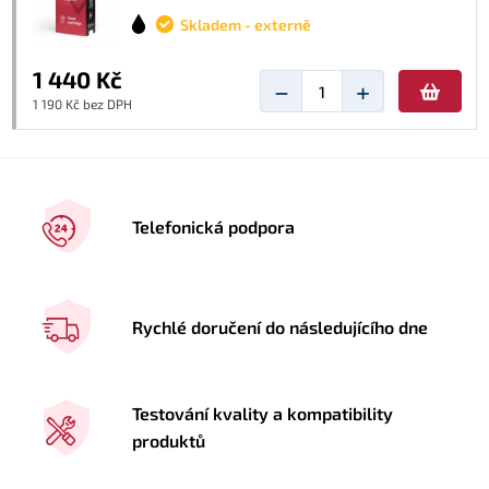
Skladem - externě
1 440 Kč
−
+
1 190 Kč bez DPH
Telefonická podpora
Rychlé doručení do následujícího dne
Testování kvality a kompatibility
produktů