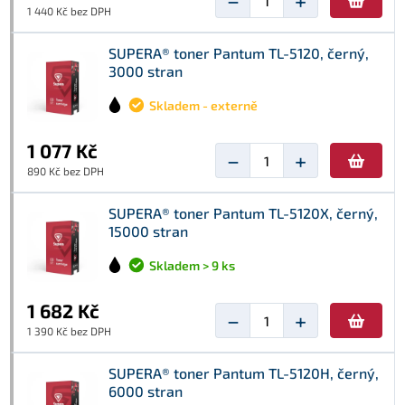
−
+
1 440 Kč bez DPH
SUPERA® toner Pantum TL-5120, černý,
3000 stran
Skladem - externě
1 077 Kč
−
+
890 Kč bez DPH
SUPERA® toner Pantum TL-5120X, černý,
15000 stran
Skladem > 9 ks
1 682 Kč
−
+
1 390 Kč bez DPH
SUPERA® toner Pantum TL-5120H, černý,
6000 stran