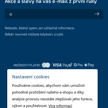
Akce a slevy na váš e-mail z první ruky
Akce a slevy na váš e-mail z první ruky
Nebojte, žádný spam, jen užitečné informace.
Odběr novinek můžete kdykoliv zrušit.
MOŽNOSTI PLATBY
Nastavení cookies
DOPRAVNÍ METODY
Používáme cookies, abychom vám umožnili
pohodlné prohlížení našeho e-shopu a díky
analýze provozu neustále zlepšovali jeho funkce,
výkon a použitelnost.
Více informací