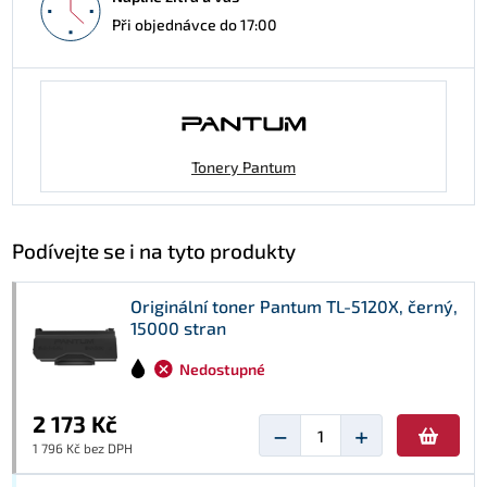
Při objednávce do 17:00
Tonery Pantum
Podívejte se i na tyto produkty
Originální toner Pantum TL-5120X, černý,
15000 stran
Nedostupné
2 173 Kč
−
+
1 796 Kč bez DPH