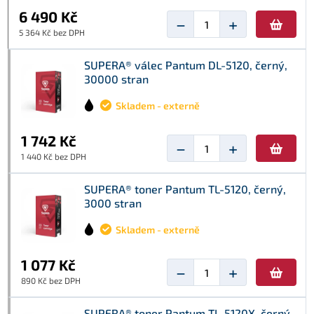
6 490 Kč
−
+
5 364 Kč bez DPH
SUPERA® válec Pantum DL-5120, černý,
30000 stran
Skladem - externě
1 742 Kč
−
+
1 440 Kč bez DPH
SUPERA® toner Pantum TL-5120, černý,
3000 stran
Skladem - externě
1 077 Kč
−
+
890 Kč bez DPH
SUPERA® toner Pantum TL-5120X, černý,