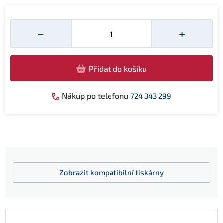
Množství
−
+
Přidat do košíku
Nákup po telefonu
724 343 299
Zobrazit
kompatibilní tiskárny