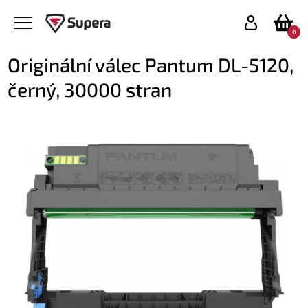
0
Originální válec Pantum DL-5120,
černý, 30000 stran