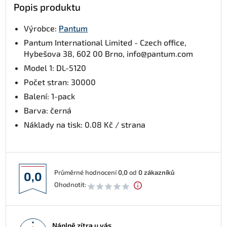
Popis produktu
Výrobce:
Pantum
Pantum International Limited - Czech office,
Hybešova 38, 602 00 Brno, info@pantum.com
Model 1: DL-5120
Počet stran: 30000
Balení: 1-pack
Barva: černá
Náklady na tisk: 0.08 Kč / strana
Průměrné hodnocení
0,0
od
0
zákazníků
0,0
Ohodnotit:
Náplně zítra u vás