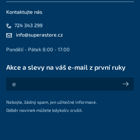
Kontaktujte nás
724 343 299
info@superastore.cz
Pondělí - Pátek 8:00 - 17:00
Akce a slevy na váš e-mail z první ruky
Akce a slevy na váš e-mail z první ruky
Nebojte, žádný spam, jen užitečné informace.
Odběr novinek můžete kdykoliv zrušit.