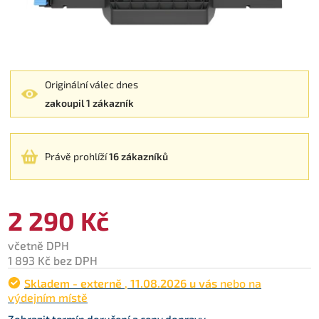
Originální válec dnes
zakoupil 1 zákazník
Právě prohlíží
16 zákazníků
2 290 Kč
včetně DPH
1 893 Kč bez DPH
Skladem - externě
,
11.08.2026 u vás
nebo na
výdejním místě