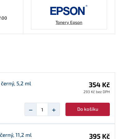
7:00
Tonery Epson
černý, 5,2 ml
354 Kč
293 Kč bez DPH
−
+
Do košíku
černý, 11,2 ml
395 Kč