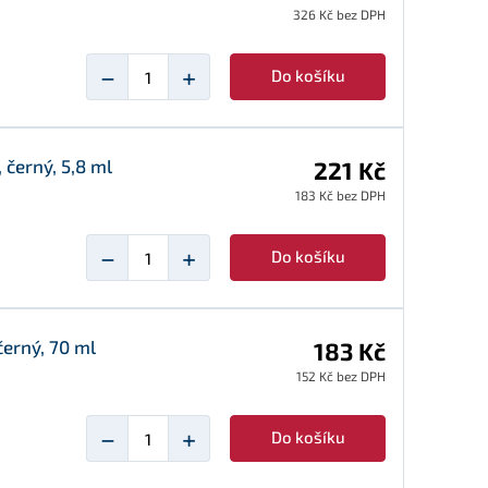
326 Kč bez DPH
−
+
Do košíku
 černý, 5,8 ml
221 Kč
183 Kč bez DPH
−
+
Do košíku
černý, 70 ml
183 Kč
152 Kč bez DPH
−
+
Do košíku