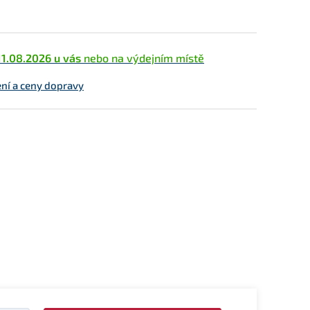
11.08.2026 u vás
nebo na výdejním místě
ní a ceny dopravy