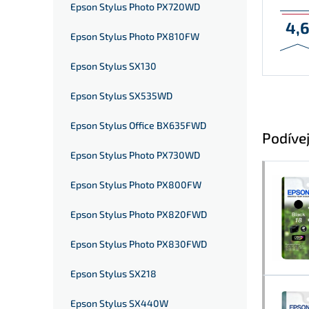
Epson Stylus Photo PX720WD
4,
Epson Stylus Photo PX810FW
Epson Stylus SX130
Epson Stylus SX535WD
Epson Stylus Office BX635FWD
Podívej
Epson Stylus Photo PX730WD
Epson Stylus Photo PX800FW
Epson Stylus Photo PX820FWD
Epson Stylus Photo PX830FWD
Epson Stylus SX218
Epson Stylus SX440W