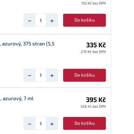
153 Kč bez DPH
−
+
Do košíku
 azurový, 375 stran (5,5
335 Kč
276 Kč bez DPH
−
+
Do košíku
, azurový, 7 ml
395 Kč
326 Kč bez DPH
−
+
Do košíku