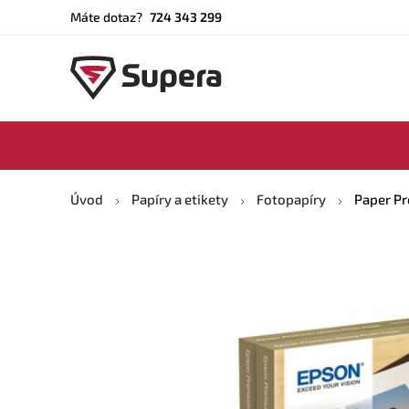
Máte dotaz?
724 343 299
Úvod
Papíry a etikety
Fotopapíry
Paper Pr