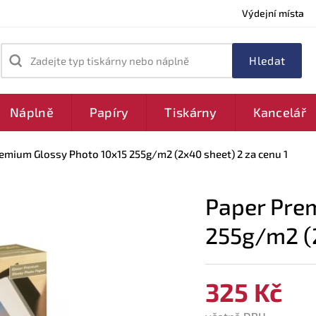
Výdejní místa
Zadejte typ tiskárny nebo náplně
Náplně
Papíry
Tiskárny
Kancelář
emium Glossy Photo 10x15 255g/m2 (2x40 sheet) 2 za cenu 1
Paper Pre
255g/m2 (2
325 Kč