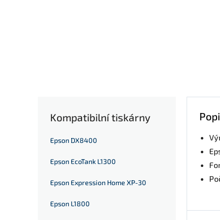
Popi
Kompatibilní tiskárny
Vý
Epson DX8400
Ep
Epson EcoTank L1300
For
Poč
Epson Expression Home XP-30
Epson L1800