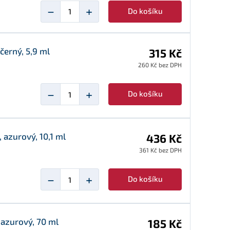
−
+
Do košíku
černý, 5,9 ml
315 Kč
260 Kč bez DPH
−
+
Do košíku
 azurový, 10,1 ml
436 Kč
361 Kč bez DPH
−
+
Do košíku
 azurový, 70 ml
185 Kč