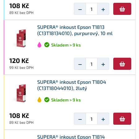
108 Kč
−
+
89 Kč bez DPH
SUPERA® inkoust Epson T1813
(C13T18134010), purpurový, 10 ml
Skladem > 9 ks
120 Kč
−
+
99 Kč bez DPH
SUPERA® inkoust Epson T1804
(C13T18044010), žlutý
Skladem > 9 ks
108 Kč
−
+
89 Kč bez DPH
SUPERA® inkoust Epson T1814