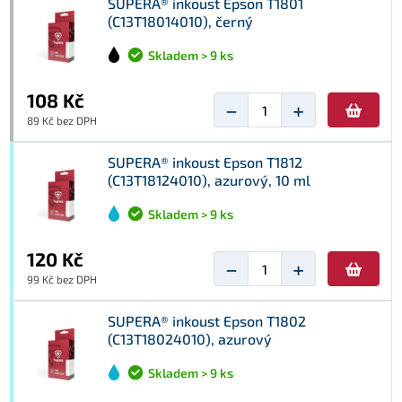
SUPERA® inkoust Epson T1801
(C13T18014010), černý
Skladem > 9 ks
108 Kč
−
+
89 Kč bez DPH
SUPERA® inkoust Epson T1812
(C13T18124010), azurový, 10 ml
Skladem > 9 ks
120 Kč
−
+
99 Kč bez DPH
SUPERA® inkoust Epson T1802
(C13T18024010), azurový
Skladem > 9 ks