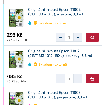
Originální inkoust Epson T1802
(C13T18024010), azurový, 3,3 ml
Skladem - externě
293 Kč
−
+
242 Kč bez DPH
Originální inkoust Epson T1812
(C13T18124012, 18XL), azurový, 6,6 ml
Skladem - externě
485 Kč
−
+
401 Kč bez DPH
Originální inkoust Epson T1803
(C13T18034010), purpurový, 3,3 ml