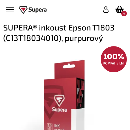
0
SUPERA® inkoust Epson T1803
(C13T18034010), purpurový