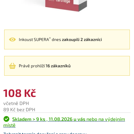
®
Inkoust SUPERA
dnes
zakoupili 2 zákazníci
Právě prohlíží
16 zákazníků
108 Kč
včetně DPH
89 Kč bez DPH
Skladem > 9 ks
,
11.08.2026 u vás
nebo na výdejním
místě