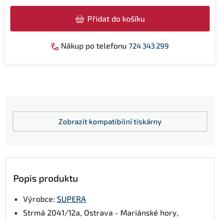
Přidat do košíku
Nákup po telefonu
724 343 299
Zobrazit
kompatibilní tiskárny
Popis produktu
Výrobce:
SUPERA
Strmá 2041/12a, Ostrava - Mariánské hory,