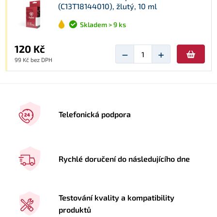
(C13T18144010), žlutý, 10 ml
Skladem > 9 ks
120 Kč
−
+
99 Kč bez DPH
Telefonická podpora
Rychlé doručení do následujícího dne
Testování kvality a kompatibility
produktů