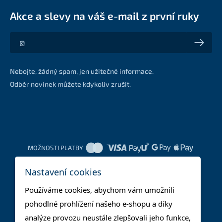
Akce a slevy na váš e-mail z první ruky
Akce a slevy na váš e-mail z první ruky
Nebojte, žádný spam, jen užitečné informace.
Odběr novinek můžete kdykoliv zrušit.
MOŽNOSTI PLATBY
Nastavení cookies
DOPRAVNÍ METODY
Používáme cookies, abychom vám umožnili
pohodlné prohlížení našeho e-shopu a díky
analýze provozu neustále zlepšovali jeho funkce,