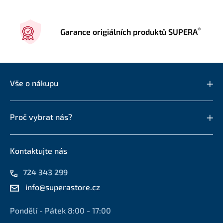
®
Garance origiálních produktů SUPERA
Vše o nákupu
Proč vybrat nás?
Kontaktujte nás
724 343 299
info@superastore.cz
Pondělí - Pátek 8:00 - 17:00