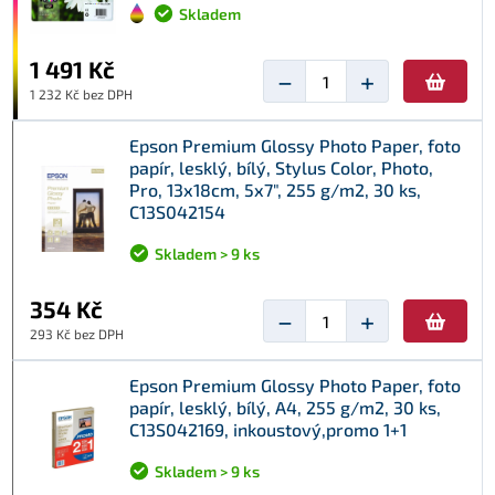
Skladem
1 491 Kč
−
+
1 232 Kč bez DPH
Epson Premium Glossy Photo Paper, foto
papír, lesklý, bílý, Stylus Color, Photo,
Pro, 13x18cm, 5x7", 255 g/m2, 30 ks,
C13S042154
Skladem > 9 ks
354 Kč
−
+
293 Kč bez DPH
Epson Premium Glossy Photo Paper, foto
papír, lesklý, bílý, A4, 255 g/m2, 30 ks,
C13S042169, inkoustový,promo 1+1
Skladem > 9 ks