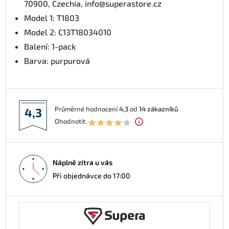
70900, Czechia, info@superastore.cz
Model 1: T1803
Model 2: C13T18034010
Balení: 1-pack
Barva: purpurová
Průměrné hodnocení
4,3
od
14
zákazníků
4,3
Ohodnotit:
Náplně zítra u vás
Při objednávce do 17:00