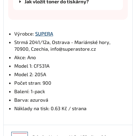
Jak vložit toner do tiskárny?
Výrobce:
SUPERA
Strmá 2041/12a, Ostrava - Mariánské hory,
70900, Czechia, info@superastore.cz
Akce: Ano
Model 1: CF531A
Model 2: 205A
Počet stran: 900
Balení: 1-pack
Barva: azurová
Náklady na tisk: 0.63 Kč / strana