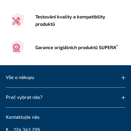
Testování kvality a kompatibility
produktů
®
Garance origiálních produktů SUPERA
Vše o nákupu
Proč vybrat nás?
Kontaktujte nás
724 343 299