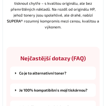
tisknout chytře – s kvalitou originálu, ale bez
přemrštěných nákladů. Na rozdíl od originálu HP,
jehož tonery jsou spolehlivé, ale drahé, nabízí
SUPERA®
rozumný kompromis mezi cenou, kvalitou a
výkonem.
Nejčastější dotazy (FAQ)
Co je to alternativní toner?
Je 100% kompatibilní s mojí tiskárnou?