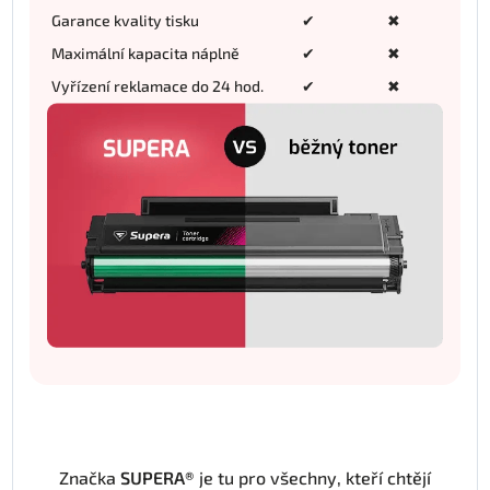
Garance kvality tisku
✔
✖
Maximální kapacita náplně
✔
✖
Vyřízení reklamace do 24 hod.
✔
✖
Značka
SUPERA®
je tu pro všechny, kteří chtějí