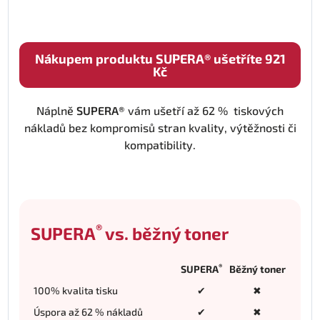
Nákupem produktu SUPERA® ušetříte 921
Kč
Náplně
SUPERA®
vám ušetří až 62 % tiskových
nákladů bez kompromisů stran kvality, výtěžnosti či
kompatibility.
®
SUPERA
vs. běžný toner
®
SUPERA
Běžný toner
100% kvalita tisku
✔
✖
Úspora až 62 % nákladů
✔
✖