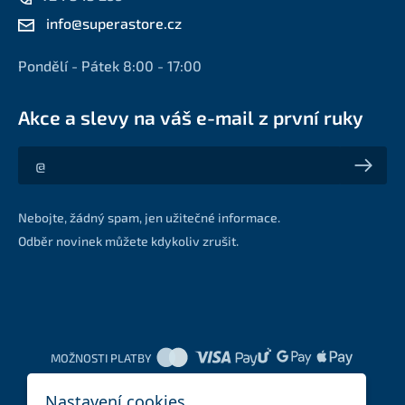
info@superastore.cz
Pondělí - Pátek 8:00 - 17:00
Akce a slevy na váš e-mail z první ruky
Akce a slevy na váš e-mail z první ruky
Nebojte, žádný spam, jen užitečné informace.
Odběr novinek můžete kdykoliv zrušit.
MOŽNOSTI PLATBY
Nastavení cookies