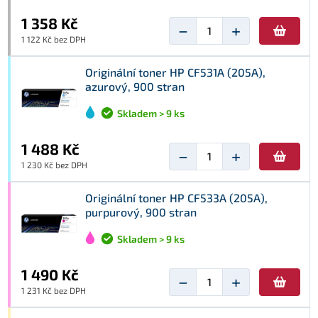
1 358 Kč
−
+
1 122 Kč bez DPH
Originální toner HP CF531A (205A),
azurový, 900 stran
Skladem > 9 ks
1 488 Kč
−
+
1 230 Kč bez DPH
Originální toner HP CF533A (205A),
purpurový, 900 stran
Skladem > 9 ks
1 490 Kč
−
+
1 231 Kč bez DPH