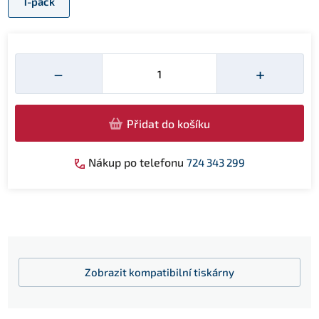
1-pack
Množství
−
+
Přidat do košíku
Nákup po telefonu
724 343 299
Zobrazit
kompatibilní tiskárny