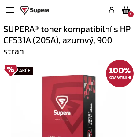
0
SUPERA® toner kompatibilní s HP
CF531A (205A), azurový, 900
stran