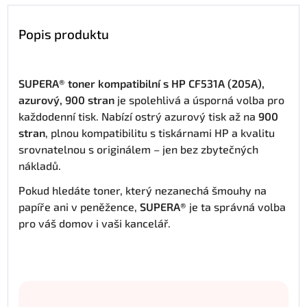
Popis produktu
SUPERA® toner kompatibilní s HP CF531A (205A),
azurový, 900 stran
je spolehlivá a úsporná volba pro
každodenní tisk. Nabízí ostrý azurový tisk až na
900
stran
, plnou kompatibilitu s tiskárnami HP a kvalitu
srovnatelnou s originálem – jen bez zbytečných
nákladů.
Pokud hledáte toner, který nezanechá šmouhy na
papíře ani v peněžence,
SUPERA®
je ta správná volba
pro váš domov i vaši kancelář.