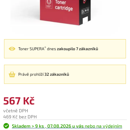
®
Toner SUPERA
dnes
zakoupilo 7 zákazníků
Právě prohlíží
32 zákazníků
567 Kč
včetně DPH
469 Kč bez DPH
Skladem > 9 ks
,
07.08.2026 u vás
nebo na výdejním