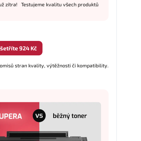
ž zítra!
Testujeme kvalitu všech produktů
etříte 924 Kč
isů stran kvality, výtěžnosti či kompatibility.