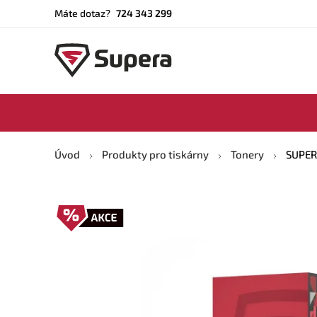
Máte dotaz?
724 343 299
Úvod
Produkty pro tiskárny
Tonery
SUPERA