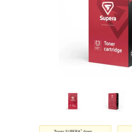
®
Toner SUPERA
dnes