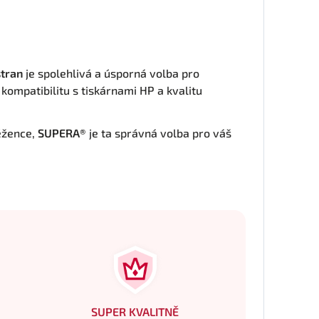
stran
je spolehlivá a úsporná volba pro
 kompatibilitu s tiskárnami HP a kvalitu
ěžence,
SUPERA®
je ta správná volba pro váš
SUPER KVALITNĚ