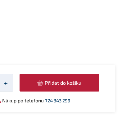
žství
+
Přidat do košíku
Nákup po telefonu
724 343 299