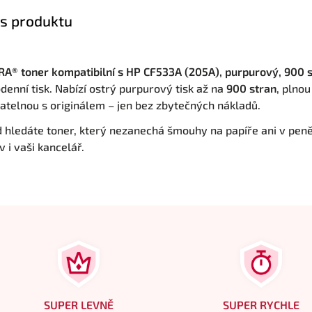
s produktu
A® toner kompatibilní s HP CF533A (205A), purpurový, 900 
denní tisk. Nabízí ostrý purpurový tisk až na
900 stran
, plnou
atelnou s originálem – jen bez zbytečných nákladů.
 hledáte toner, který nezanechá šmouhy na papíře ani v pen
 i vaši kancelář.
SUPER LEVNĚ
SUPER RYCHLE