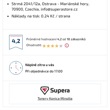
Strmá 2041/12a, Ostrava - Mariánské hory,
70900, Czechia, info@superastore.cz
Náklady na tisk: 0.24 Kč / strana
Průměrné hodnocení
4,2
od
18
zákazníků
4,2
Ohodnotit:
Náplně zítra u vás
Při objednávce do 17:00
Tonery Konica Minolta