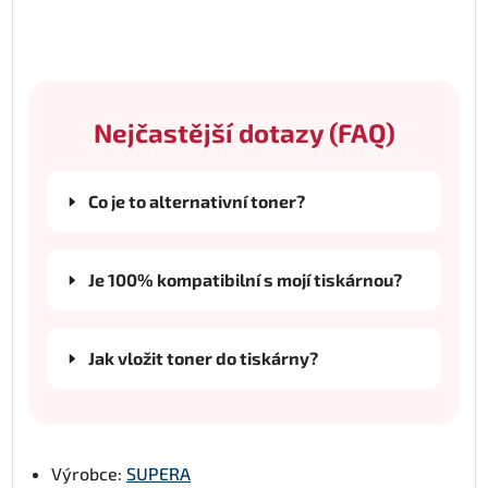
Nejčastější dotazy (FAQ)
Co je to alternativní toner?
Je 100% kompatibilní s mojí tiskárnou?
Jak vložit toner do tiskárny?
Výrobce:
SUPERA