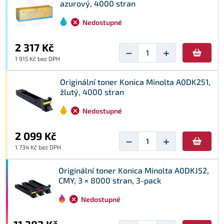
azurový, 4000 stran
Nedostupné
2 317 Kč
−
+
1 915 Kč bez DPH
Originální toner Konica Minolta A0DK251,
žlutý, 4000 stran
Nedostupné
2 099 Kč
−
+
1 734 Kč bez DPH
Originální toner Konica Minolta A0DKJ52,
CMY, 3 × 8000 stran, 3-pack
Nedostupné