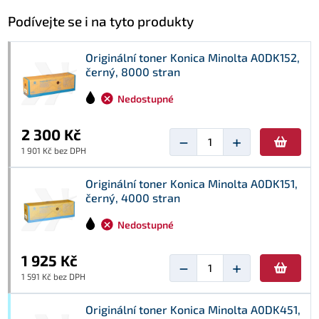
Podívejte se i na tyto produkty
Originální toner Konica Minolta A0DK152,
černý, 8000 stran
Nedostupné
2 300 Kč
−
+
1 901 Kč bez DPH
Originální toner Konica Minolta A0DK151,
černý, 4000 stran
Nedostupné
1 925 Kč
−
+
1 591 Kč bez DPH
Originální toner Konica Minolta A0DK451,