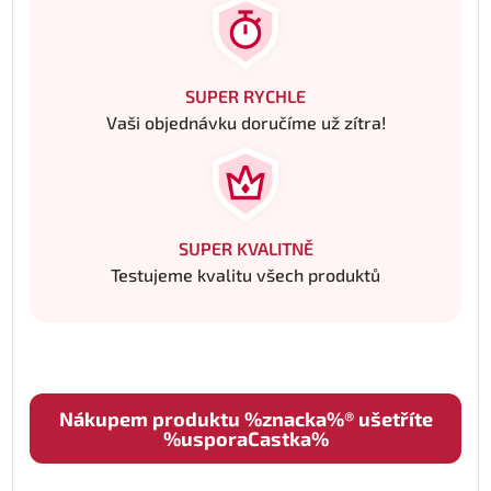
SUPER RYCHLE
Vaši objednávku doručíme už zítra!
SUPER KVALITNĚ
Testujeme kvalitu všech produktů
Nákupem produktu %znacka%® ušetříte
%usporaCastka%