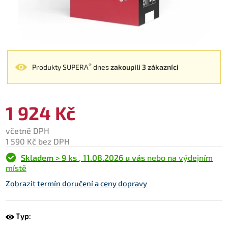
®
Produkty SUPERA
dnes
zakoupili 3 zákazníci
1 924 Kč
včetně DPH
1 590 Kč bez DPH
Skladem > 9 ks
,
11.08.2026 u vás
nebo na výdejním
místě
Zobrazit termín doručení a ceny dopravy
Typ: