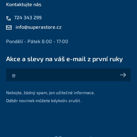
Kontaktujte nás
724 343 299
info@superastore.cz
Pondělí - Pátek 8:00 - 17:00
Akce a slevy na váš e-mail z první ruky
Akce a slevy na váš e-mail z první ruky
Nebojte, žádný spam, jen užitečné informace.
Odběr novinek můžete kdykoliv zrušit.