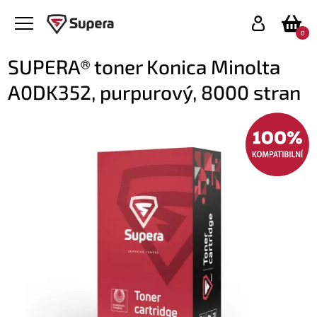
0
SUPERA® toner Konica Minolta
A0DK352, purpurový, 8000 stran