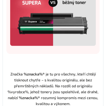
Značka
%znacka%®
je tu pro všechny, kteří chtějí
tisknout chytře – s kvalitou originálu, ale bez
přemrštěných nákladů. Na rozdíl od originálu
%vyrobce%, jehož tonery jsou spolehlivé, ale drahé,
nabízí
%znacka%®
rozumný kompromis mezi cenou,
kvalitou a výkonem.