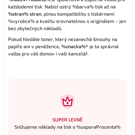
každodenní tisk. Nabízí ostrý %barva% tisk až na
%stran% stran
, plnou kompatibilitu s tiskárnami
%vyrobce% a kvalitu srovnatelnou s originálem – jen
bez zbytečných nákladů.
Pokud hledáte toner, který nezanechá šmouhy na
papíře ani v peněžence,
%znacka%®
je ta správná
volba pro váš domov i vaši kancelář.
SUPER LEVNĚ
Snižujeme náklady na tisk o %usporaProcenta%