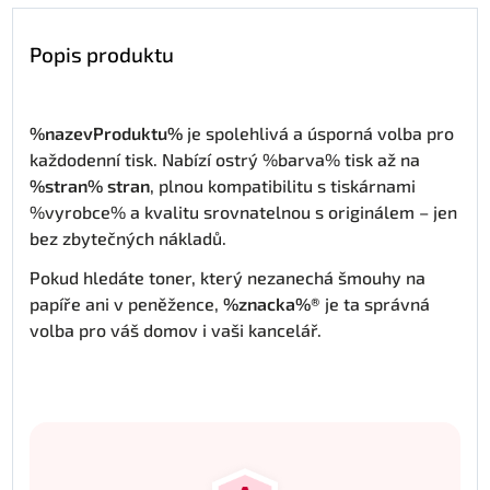
Popis produktu
%nazevProduktu%
je spolehlivá a úsporná volba pro
každodenní tisk. Nabízí ostrý %barva% tisk až na
%stran% stran
, plnou kompatibilitu s tiskárnami
%vyrobce% a kvalitu srovnatelnou s originálem – jen
bez zbytečných nákladů.
Pokud hledáte toner, který nezanechá šmouhy na
papíře ani v peněžence,
%znacka%®
je ta správná
volba pro váš domov i vaši kancelář.