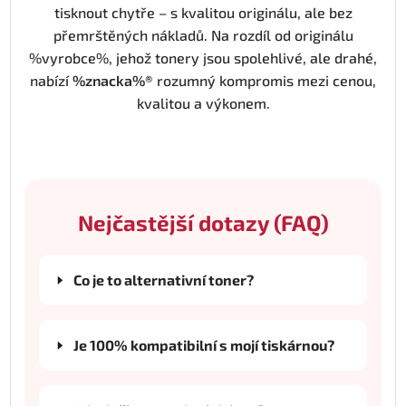
tisknout chytře – s kvalitou originálu, ale bez
přemrštěných nákladů. Na rozdíl od originálu
%vyrobce%, jehož tonery jsou spolehlivé, ale drahé,
nabízí
%znacka%®
rozumný kompromis mezi cenou,
kvalitou a výkonem.
Nejčastější dotazy (FAQ)
Co je to alternativní toner?
Je 100% kompatibilní s mojí tiskárnou?