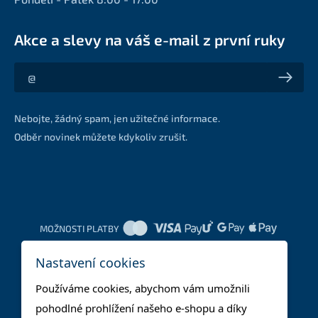
Akce a slevy na váš e-mail z první ruky
Akce a slevy na váš e-mail z první ruky
Nebojte, žádný spam, jen užitečné informace.
Odběr novinek můžete kdykoliv zrušit.
MOŽNOSTI PLATBY
Nastavení cookies
DOPRAVNÍ METODY
Používáme cookies, abychom vám umožnili
pohodlné prohlížení našeho e-shopu a díky