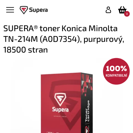
0
SUPERA® toner Konica Minolta
TN-214M (A0D7354), purpurový,
18500 stran