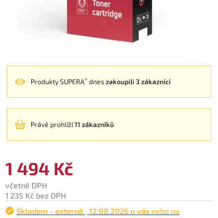
®
Produkty SUPERA
dnes
zakoupili 3 zákazníci
Právě prohlíží
11 zákazníků
1 494 Kč
včetně DPH
1 235 Kč bez DPH
Skladem - externě
,
12.08.2026 u vás
nebo na