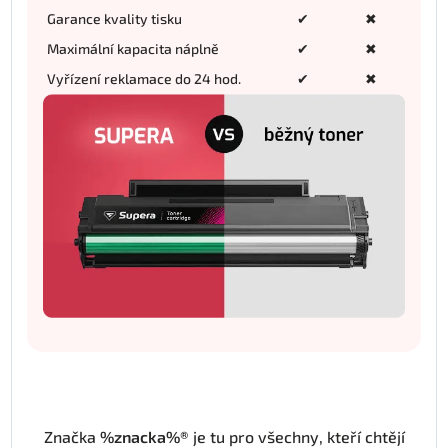
Garance kvality tisku
✔
✖
Maximální kapacita náplně
✔
✖
Vyřízení reklamace do 24 hod.
✔
✖
Značka
%znacka%®
je tu pro všechny, kteří chtějí