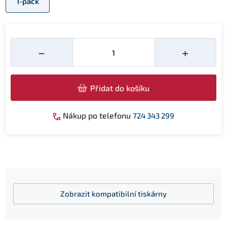
1-pack
Množství
−
+
Přidat do košíku
Nákup po telefonu
724 343 299
Zobrazit
kompatibilní tiskárny