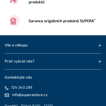
produktů
®
Garance origiálních produktů SUPERA
Vše o nákupu
Proč vybrat nás?
Kontaktujte nás
724 343 299
info@superastore.cz
Pondělí - Pátek 8:00 - 17:00