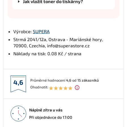
Jak vložit toner do tiskárny?
Výrobce:
SUPERA
Strmá 2041/12a, Ostrava - Mariánské hory,
70900, Czechia, info@superastore.cz
Náklady na tisk: 0.08 Kč / strana
Průměrné hodnocení
4,6
od
15
zákazníků
4,6
Ohodnotit:
Náplně zítra u vás
Při objednávce do 17:00